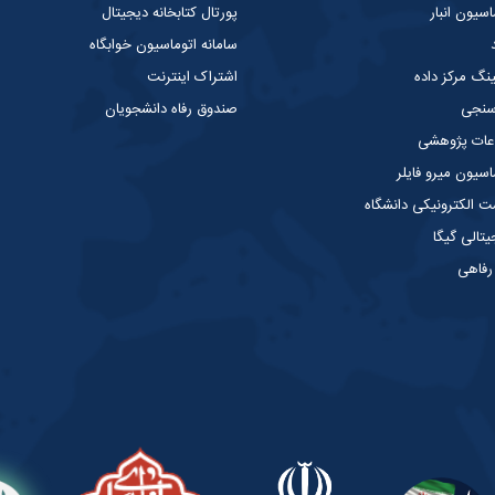
سیون انبار
پورتال کتابخانه دیجیتال
سامانه اتوماسیون خوابگاه
ینگ مرکز داده
اشتراک اینترنت
 سنجی
صندوق رفاه دانشجویان
عات پژوهشی
سیون میرو فایلر
الکترونیکی دانشگاه
یتالی گیگا
 رفاهی