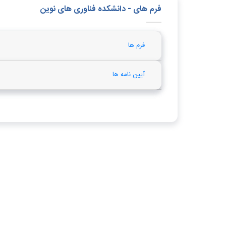
فرم های - دانشکده فناوری های نوین
فرم ها
آیین نامه ها