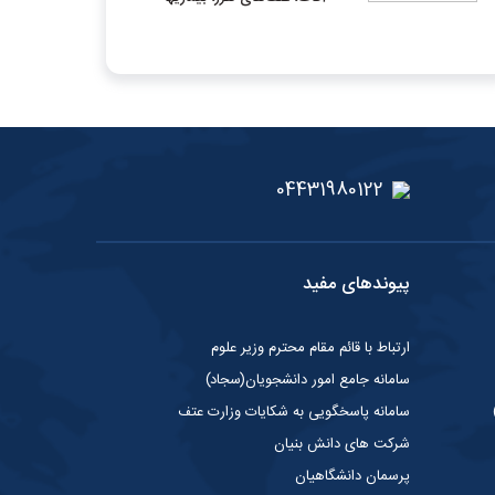
04431980122
پیوندهای مفید
ارتباط با قائم مقام محترم وزیر علوم
سامانه جامع امور دانشجویان(سجاد)
سامانه پاسخگویی به شکایات وزارت عتف
شرکت های دانش بنیان
پرسمان دانشگاهیان