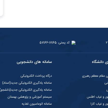
کد پستی: 17165-57166
ی دانشگاه
سامانه های دانشجویی
گی مقام معظم رهبری
درگاه پرداخت الکترونیکی
نی
سامانه یادگیری الکترونیکی جدید(استاد)
ی
سامانه یادگیری الکترونیکی جدید(دانشجو)
ر و غیاب اطلس
سیستم آموزشی و پژوهشی بهستان
 و غیاب کارا
سامانه اتوماسیون تغذیه