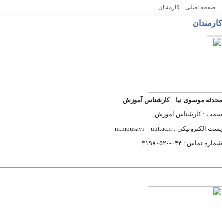
صفحه اصلی
کارمندان
کارمندان
محدثه موسوی نیا
–
کارشناس آموزش
سمت : کارشناس آموزش
پست الکترونیکی : m.mousavi
uut.ac.ir
شماره تماس : ۰۴۴-۳۱۹۸۰۵۲۰