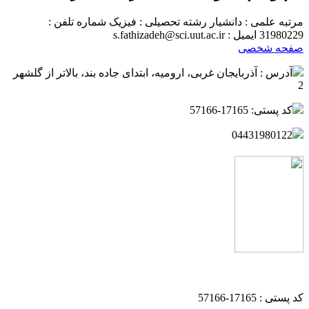
مرتبه علمی : دانشیار
رشته تحصیلی : فیزیک
شماره تلفن :
31980229
ایمیل : s.fathizadeh@sci.uut.ac.ir
صفحه شخصی
آدرس : آذربایجان غربی، ارومیه، ابتدای جاده بند، بالاتر از گلشهر
2
کد پستی: 17165-57166
04431980122
کد پستی : 17165-57166