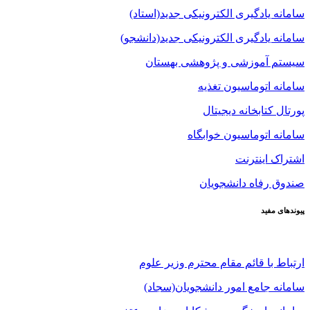
سامانه یادگیری الکترونیکی جدید(استاد)
سامانه یادگیری الکترونیکی جدید(دانشجو)
سیستم آموزشی و پژوهشی بهستان
سامانه اتوماسیون تغذیه
پورتال کتابخانه دیجیتال
سامانه اتوماسیون خوابگاه
اشتراک اینترنت
صندوق رفاه دانشجویان
پیوندهای مفید
ارتباط با قائم مقام محترم وزیر علوم
سامانه جامع امور دانشجویان(سجاد)