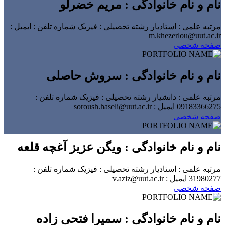
نام و نام خانوادگی : مریم خضرلو
مرتبه علمی : استادیار
رشته تحصیلی : فیزیک
شماره تلفن :
ایمیل :
m.khezerlou@uut.ac.ir
صفحه شخصی
نام و نام خانوادگی : سروش حاصلی
مرتبه علمی : دانشیار
رشته تحصیلی : فیزیک
شماره تلفن :
09183366275
ایمیل : soroush.haseli@uut.ac.ir
صفحه شخصی
نام و نام خانوادگی : ویگن عزیز آغچه قلعه
مرتبه علمی : استادیار
رشته تحصیلی : فیزیک
شماره تلفن :
31980277
ایمیل : v.aziz@uut.ac.ir
صفحه شخصی
نام و نام خانوادگی : سمیرا فتحی زاده