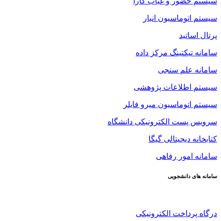
سیستم حضور و غیاب کارا
سیستم اتوماسیون انبار
پرتال اساتید
سامانه تیکتینگ مرکز داده
سامانه علم سنجی
سیستم اطلاعات پژوهشی
سیستم اتوماسیون میرو فایلر
سرویس پست الکترونیکی دانشگاه
کتابخانه دیجیتالی گیگا
سامانه امور رفاهی
سامانه های دانشجویی
درگاه پرداخت الکترونیکی