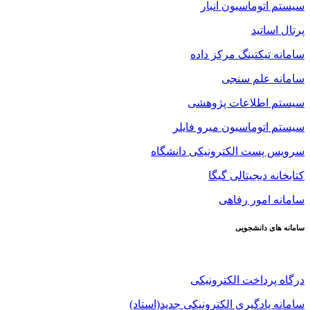
سیستم اتوماسیون انبار
پرتال اساتید
سامانه تیکتینگ مرکز داده
سامانه علم سنجی
سیستم اطلاعات پژوهشی
سیستم اتوماسیون میرو فایلر
سرویس پست الکترونیکی دانشگاه
کتابخانه دیجیتالی گیگا
سامانه امور رفاهی
سامانه های دانشجویی
درگاه پرداخت الکترونیکی
سامانه یادگیری الکترونیکی جدید(استاد)