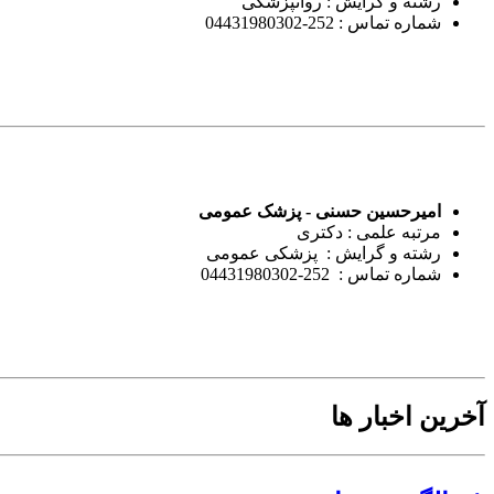
رشته و گرایش : روانپزشکی
شماره تماس : 252-04431980302
امیرحسین حسنی - پزشک عمومی
مرتبه علمی : دکتری
رشته و گرایش : پزشکی عمومی
شماره تماس : 252-04431980302
آخرین اخبار ها