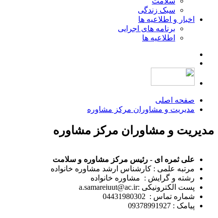
سلامت
سبک زندگی
اخبار و اطلاعیه ها
برنامه های اجرایی
اطلاعیه ها
صفحه اصلی
مدیریت و مشاوران مرکز مشاوره
مدیریت و مشاوران مرکز مشاوره
علی ثمره ای - رئیس مرکز مشاوره و سلامت
مرتبه علمی : کارشناس ارشد مشاوره خانواده
رشته و گرایش : مشاوره خانواده
پست الکترونیکی :a.samarei
uut@ac.ir
شماره تماس : 04431980302
پیامک : 09378991927