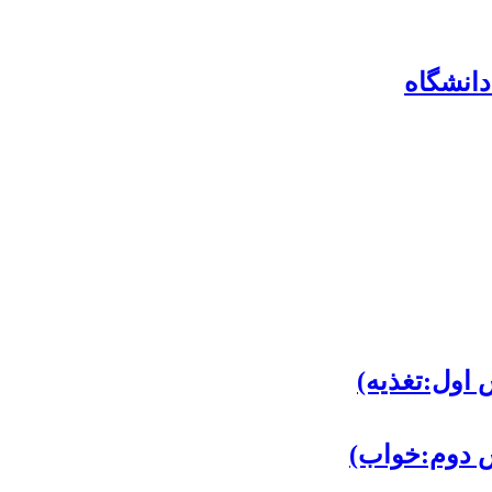
انشگاه
اول:تغذیه)
ش دوم:خواب)