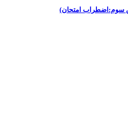
ش سوم:اضطراب امتحان)