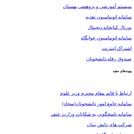
سیستم آموزشی و پژوهشی بهستان
سامانه اتوماسیون تغذیه
پورتال کتابخانه دیجیتال
سامانه اتوماسیون خوابگاه
اشتراک اینترنت
صندوق رفاه دانشجویان
پیوندهای مفید
ارتباط با قائم مقام محترم وزیر علوم
سامانه جامع امور دانشجویان(سجاد)
سامانه پاسخگویی به شکایات وزارت عتف
شرکت های دانش بنیان