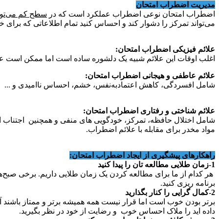
مدیریت اضطراب امتحان
اضطراب امتحان نوعی اضطراب عملکرد است که در
سطح کم می‌توان
می‌تواند تمرکز را دشوار کند و احساس کنید تمام اطلاعاتی که برای 
علائم فیزیکی اضطراب امتحان:
اغلب اوقات این علائم شبیه یک دلشوره ساده است اما ممکن است علا
علائم عاطفی و هیجانی اضطراب امتحان:
شامل افسردگی، کاهش اعتمادبه‌نفس، خشم، احساس ناامیدی و ...
علائم شناختی و رفتاری اضطراب امتحان:
شامل اختلال حافظه، تمرکز، خودگویی های منفی و همچنین اجتناب از
مواد مخدر برای مقابله با علائم اضطراب.
راهکارهای پیشگیری از ایجاد اضطراب امتحان:
1-زمان طلایی مطالعه تان را پیدا کنید
هر کدام از ما برای مطالعه کردن یک زمان طلایی داریم. برخی صبح‌ها
برنامه ریزی کنید.
2-کمال گرایی را کنار بگذارید
برتر بودن خوب است اما قرار نیست همه همیشه برتر و ممتاز باشند آن
داده اید را ملاک احساس خوب و رضایت از خود در نظر بگیرید.