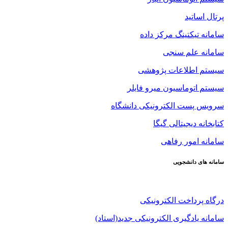
پرتال اساتید
سامانه تیکتینگ مرکز داده
سامانه علم سنجی
سیستم اطلاعات پژوهشی
سیستم اتوماسیون میرو فایلر
سرویس پست الکترونیکی دانشگاه
کتابخانه دیجیتالی گیگا
سامانه امور رفاهی
سامانه های دانشجویی
درگاه پرداخت الکترونیکی
سامانه یادگیری الکترونیکی جدید(استاد)