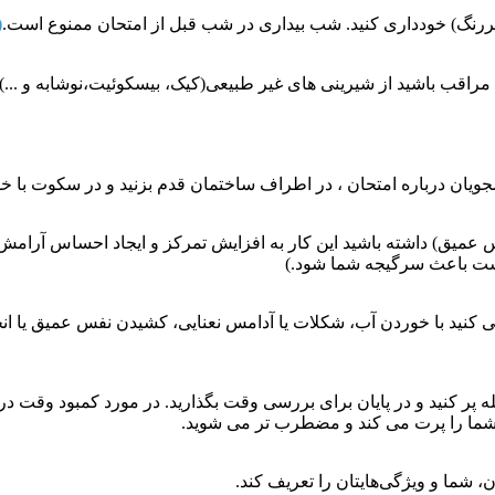
(
 مراقب باشید از شیرینی های غیر طبیعی(کیک، بیسکوئیت،نوشابه و ...
ویان درباره امتحان ، در اطراف ساختمان قدم بزنید و در سکوت با خ
ضطراب کردید 3 تنفس دیافراگمی (نفس عمیق) داشته باشید این کار به افزایش تمرکز و ا
ن است باعث سرگیجه شما شود.)
ی کنید با خوردن آب، شکلات یا آدامس نعنایی، کشیدن نفس عمیق یا 
عجله پر کنید و در پایان برای بررسی وقت بگذارید. در مورد کمبود وقت
 شما را پرت می کند و مضطرب‌ تر می ‌شوید.
، شما و ویژگی‌هایتان را تعریف کند.