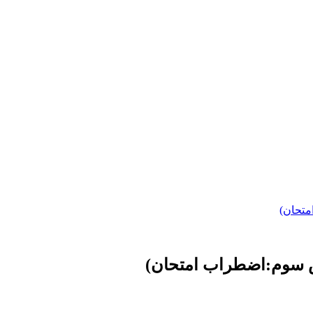
متحان)
ش سوم:اضطراب امتحان)