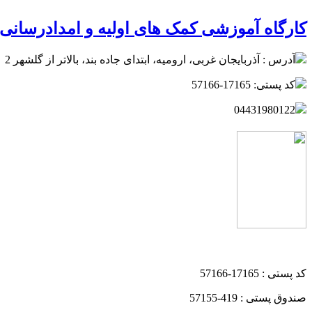
کارگاه آموزشی کمک های اولیه و امدادرسانی 
آدرس : آذربایجان غربی، ارومیه، ابتدای جاده بند، بالاتر از گلشهر 2
کد پستی: 17165-57166
04431980122
کد پستی : 17165-57166
صندوق پستی : 419-57155