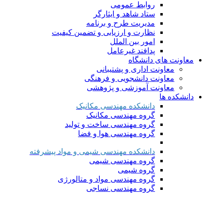
روابط عمومی
ستاد شاهد و ایثارگر
مدیریت طرح و برنامه
نظارت و ارزیابی و تضمین کیفیت
امور بین الملل
پدافند غیرعامل
معاونت های دانشگاه
معاونت اداری و پشتیبانی
معاونت دانشجویی و فرهنگی
معاونت آموزشی و پژوهشی
دانشکده ها
دانشکده مهندسی مکانیک
گروه مهندسی مکانیک
گروه مهندسی ساخت و تولید
گروه مهندسی هوا و فضا
دانشکده مهندسی شیمی و مواد پیشرفته
گروه مهندسی شیمی
گروه شیمی
گروه مهندسی مواد و متالورژی
گروه مهندسی نساجی