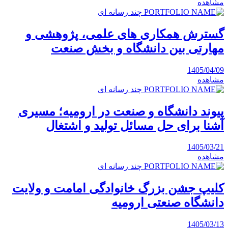
مشاهده
چند رسانه ای
گسترش همکاری های علمی، پژوهشی و
مهارتی بین دانشگاه و بخش صنعت
1405/04/09
مشاهده
چند رسانه ای
پیوند دانشگاه و صنعت در ارومیه؛ مسیری
آشنا برای حل مسائل تولید و اشتغال
1405/03/21
مشاهده
چند رسانه ای
کلیپ جشن بزرگ خانوادگی امامت و ولایت
دانشگاه صنعتی ارومیه
1405/03/13