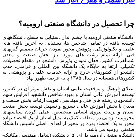
چرا تحصیل در دانشگاه صنعتی ارومیه؟
دانشگاه صنعتی ارومیه با چشم انداز دستیابی به سطح دانشگاههای
توسعه یافته در تمامی شاخص ها، دستیابی به آخرین یافته های
علمی و تکنولوژیکی، پژوهش محور نمودن جریان تصمیم گیریهای
فنی، ارائه تمام رشته های مورد نیاز بخش صنعت و معدن
شمالغرب کشور، فعال نمودن پذیرش دانشجو در مقطع تحصیلات
تکمیلی، ارتقا به جایگاه یک دانشگاه بین المللی و فراملی، جذب
دانشجو از کشورهای خارج و ارائه خدمات علمی و پژوهشی به
کشورهای همسایه در سال ۱۳۸۵ پا به عرصه ظهور نهاد.
اعتلای فرهنگ و موقعیت علمی استان و نقش موثر آن در کشور،
توسعه آموزش عالی استان و بهبود شاخص دانشجو، افزایش سهم
دانشجویان رشته های فنی و مهندسی، تقویت ارتباط بخش صنعت و
معدن با بخش آموزش عالی، تسریع و تسهیل توسعه بخش صنعت
استان و تربیت نیروی انسانی متخصص، عملی کردن سیاستهای
محرومیت زدایی در منطقه، کمک به تبدیل استان از یک اقتصاد نهاده
محور به یک اقتصاد بهره ور محور از اهداف اصلی تاسیس دانشگاه
صنعتی ارومیه می باشد.
دانشگاه صنعتی ارومیه دارای ۵ دانشکده (شامل مهندسی مکانیک-