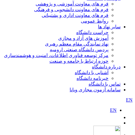
فرم های معاونت آموزشی و پژوهشی
فرم های معاونت دانشجویی و فرهنگی
فرم های معاونت اداری و پشتیبانی
روابط عمومی
سایر نهاد ها
حراست دانشگاه
آموزش های آزاد و مجازی
نهاد نمایندگی مقام معظم رهبری
پردیس دانشگاه صنعتی ارومیه
مرکز توسعه فناوری اطلاعات، امنیت و هوشمندسازی
حوزه ارتباط با جامعه و صنعت
درباره دانشگاه
آشنایی با دانشگاه
خبرنامه دانشگاه
تماس با دانشگاه
سامانه آزمون مجازی ویانا
EN
EN