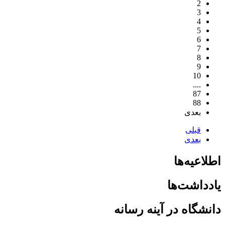
2
3
4
5
6
7
8
9
10
....
87
88
بعدی
قبلی
بعدی
اطلاعیه‌ها
یادداشت‌ها
دانشگاه در آینه رسانه