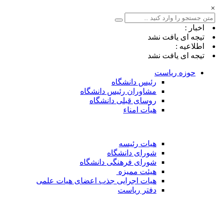
×
اخبار :
تیجه ای یافت نشد
اطلاعیه :
تیجه ای یافت نشد
حوزه ریاست
رئیس دانشگاه
مشاوران رئیس دانشگاه
روسای قبلی دانشگاه
هیأت امناء
هیات رئیسه
شورای دانشگاه
شورای فرهنگی دانشگاه
هیئت ممیزه
هیات اجرایی جذب اعضای هیات علمی
دفتر ریاست