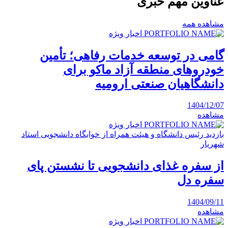
عناوین مهم خبری
مشاهده همه
اخبار ویژه
گامی در توسعه خدمات رفاهی؛ تأمین
خودروهای منطقه آزاد ماکو برای
دانشگاهیان صنعتی ارومیه
1404/12/07
مشاهده
اخبار ویژه
بازدید رئیس دانشگاه و هیئت همراه از خوابگاه دانشجویی استاد
شهریار
از سفره غذای دانشجویی تا نشستن پای
سفره دل
1404/09/11
مشاهده
اخبار ویژه