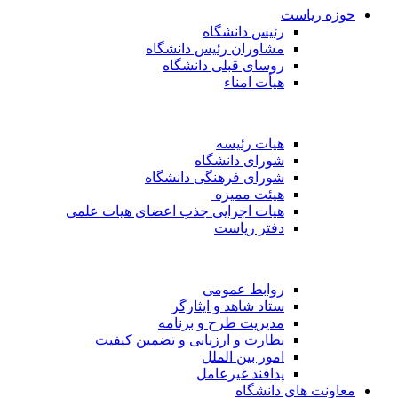
حوزه ریاست
رئیس دانشگاه
مشاوران رئیس دانشگاه
روسای قبلی دانشگاه
هیأت امناء
هیات رئیسه
شورای دانشگاه
شورای فرهنگی دانشگاه
هیئت ممیزه
هیات اجرایی جذب اعضای هیات علمی
دفتر ریاست
روابط عمومی
ستاد شاهد و ایثارگر
مدیریت طرح و برنامه
نظارت و ارزیابی و تضمین کیفیت
امور بین الملل
پدافند غیرعامل
معاونت های دانشگاه