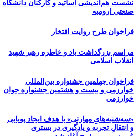
نشست هم‌اندیشی اساتید و کارکنان دانشگاه
صنعتی ارومیه
فراخوان طرح روایت افتخار
مراسم بزرگداشت یاد و خاطره رهبر شهید
انقلاب اسلامی
فراخوان چهلمین جشنواره بین‌المللی
خوارزمی و بیست و هشتمین جشنواره جوان
خوارزمی
«سه‌شنبه‌هایِ مهارتی» با هدف ایجاد پویایی
و انتقالِ تجربه و یادگیری در بستری
غیررسمی و مفرح آغاز شد