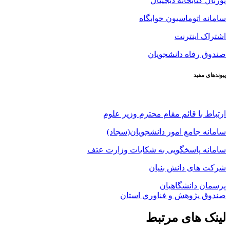
پورتال کتابخانه دیجیتال
سامانه اتوماسیون خوابگاه
اشتراک اینترنت
صندوق رفاه دانشجویان
پیوندهای مفید
ارتباط با قائم مقام محترم وزیر علوم
سامانه جامع امور دانشجویان(سجاد)
سامانه پاسخگویی به شکایات وزارت عتف
شرکت های دانش بنیان
پرسمان دانشگاهیان
صندوق پژوهش و فناوري استان
لینک های مرتبط