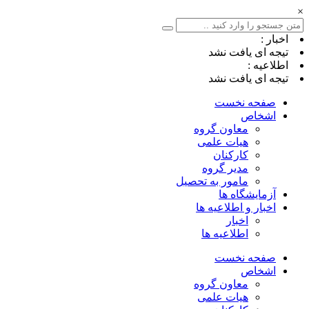
×
اخبار :
تیجه ای یافت نشد
اطلاعیه :
تیجه ای یافت نشد
صفحه نخست
اشخاص
معاون گروه
هیات علمی
کارکنان
مدیر گروه
مامور به تحصیل
آزمایشگاه ها
اخبار و اطلاعیه ها
اخبار
اطلاعیه ها
صفحه نخست
اشخاص
معاون گروه
هیات علمی