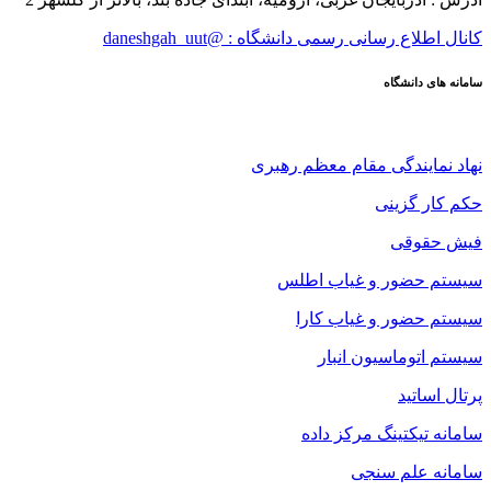
کانال اطلاع رسانی رسمی دانشگاه : @daneshgah_uut
سامانه های دانشگاه
نهاد نمایندگی مقام معظم رهبری
حکم کار گزینی
فیش حقوقی
سیستم حضور و غیاب اطلس
سیستم حضور و غیاب کارا
سیستم اتوماسیون انبار
پرتال اساتید
سامانه تیکتینگ مرکز داده
سامانه علم سنجی