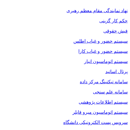
نهاد نمایندگی مقام معظم رهبری
حکم کار گزینی
فیش حقوقی
سیستم حضور و غیاب اطلس
سیستم حضور و غیاب کارا
سیستم اتوماسیون انبار
پرتال اساتید
سامانه تیکتینگ مرکز داده
سامانه علم سنجی
سیستم اطلاعات پژوهشی
سیستم اتوماسیون میرو فایلر
سرویس پست الکترونیکی دانشگاه