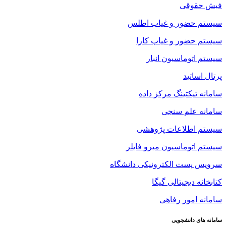
فیش حقوقی
سیستم حضور و غیاب اطلس
سیستم حضور و غیاب کارا
سیستم اتوماسیون انبار
پرتال اساتید
سامانه تیکتینگ مرکز داده
سامانه علم سنجی
سیستم اطلاعات پژوهشی
سیستم اتوماسیون میرو فایلر
سرویس پست الکترونیکی دانشگاه
کتابخانه دیجیتالی گیگا
سامانه امور رفاهی
سامانه های دانشجویی