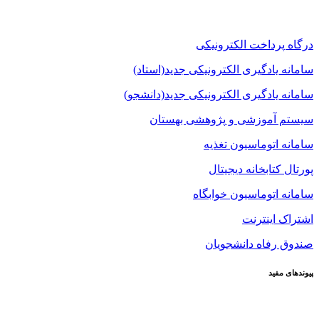
درگاه پرداخت الکترونیکی
سامانه یادگیری الکترونیکی جدید(استاد)
سامانه یادگیری الکترونیکی جدید(دانشجو)
سیستم آموزشی و پژوهشی بهستان
سامانه اتوماسیون تغذیه
پورتال کتابخانه دیجیتال
سامانه اتوماسیون خوابگاه
اشتراک اینترنت
صندوق رفاه دانشجویان
پیوندهای مفید