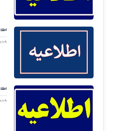
اطلا
2/09
اطلاعیه 
2/09