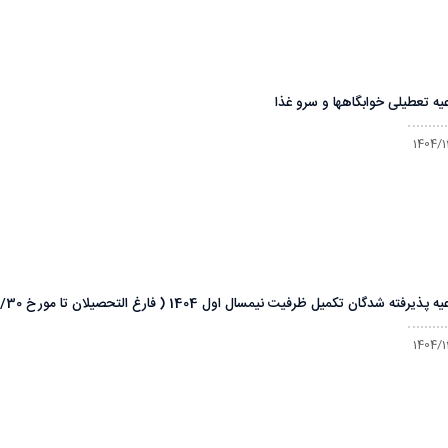
عیه تعطیلی خوابگاهها و سرو غذا
1404/1
پذیرفته شدگان تکمیل ظرفیت نیمسال اول 1404 ( فارغ التحصیلان تا مورخ 1404/11/30)
1404/1