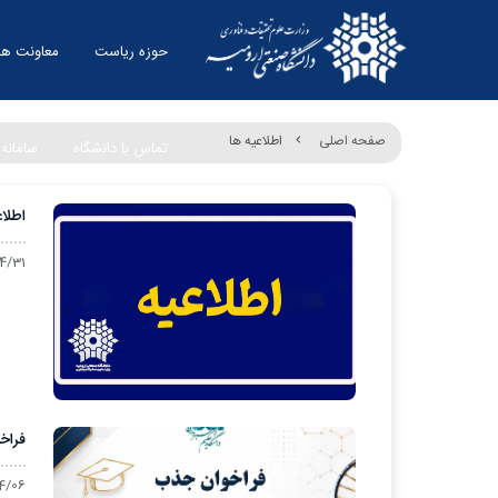
حوزه ریاست
معاونت ها
صفحه اصلی
اطلاعیه ها
تماس با دانشگاه
سامانه 
اطلا
4/31
فراخ
4/06