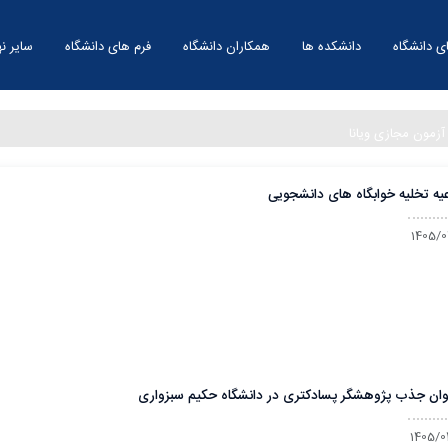
ی دانشگاه
دانشکده ها
همکاران دانشگاه
فرم های دانشگاه
سایر نه
آزمون مجازی ویانا
عیه تخلیه خوابگاه های دانشجویی
1405/0
وان جذب پژوهشگر پسادکتری در دانشگاه حکیم سبزواری
1405/0