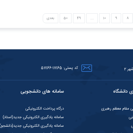
8
9
10
....
49
50
بعدی
کد پستی: 17165-57166
هر 2
ی دانشگاه
سامانه های دانشجویی
گی مقام معظم رهبری
درگاه پرداخت الکترونیکی
نی
سامانه یادگیری الکترونیکی جدید(استاد)
ی
سامانه یادگیری الکترونیکی جدید(دانشجو)