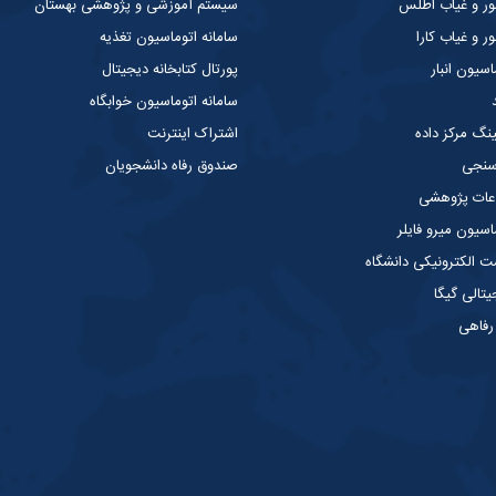
ر و غیاب اطلس
سیستم آموزشی و پژوهشی بهستان
 و غیاب کارا
سامانه اتوماسیون تغذیه
سیون انبار
پورتال کتابخانه دیجیتال
سامانه اتوماسیون خوابگاه
ینگ مرکز داده
اشتراک اینترنت
 سنجی
صندوق رفاه دانشجویان
عات پژوهشی
سیون میرو فایلر
الکترونیکی دانشگاه
یتالی گیگا
 رفاهی