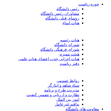
حوزه ریاست
رئیس دانشگاه
مشاوران رئیس دانشگاه
روسای قبلی دانشگاه
هیأت امناء
هیات رئیسه
شورای دانشگاه
شورای فرهنگی دانشگاه
هیئت ممیزه
هیات اجرایی جذب اعضای هیات علمی
دفتر ریاست
روابط عمومی
ستاد شاهد و ایثارگر
مدیریت طرح و برنامه
نظارت و ارزیابی و تضمین کیفیت
امور بین الملل
پدافند غیرعامل
معاونت های دانشگاه