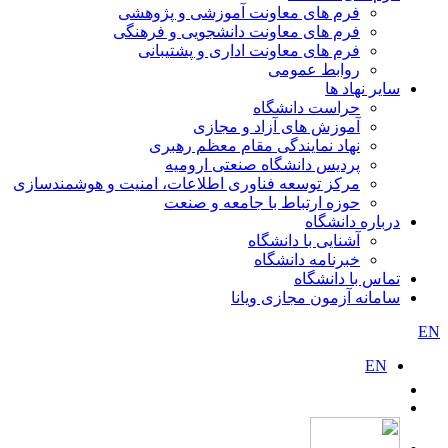
فرم های معاونت آموزشی و پژوهشی
فرم های معاونت دانشجویی و فرهنگی
فرم های معاونت اداری و پشتیبانی
روابط عمومی
سایر نهاد ها
حراست دانشگاه
آموزش های آزاد و مجازی
نهاد نمایندگی مقام معظم رهبری
پردیس دانشگاه صنعتی ارومیه
مرکز توسعه فناوری اطلاعات، امنیت و هوشمندسازی
حوزه ارتباط با جامعه و صنعت
درباره دانشگاه
آشنایی با دانشگاه
خبرنامه دانشگاه
تماس با دانشگاه
سامانه آزمون مجازی ویانا
EN
EN