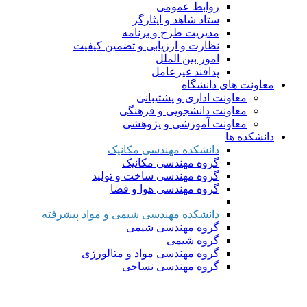
روابط عمومی
ستاد شاهد و ایثارگر
مدیریت طرح و برنامه
نظارت و ارزیابی و تضمین کیفیت
امور بین الملل
پدافند غیرعامل
معاونت های دانشگاه
معاونت اداری و پشتیبانی
معاونت دانشجویی و فرهنگی
معاونت آموزشی و پژوهشی
دانشکده ها
دانشکده مهندسی مکانیک
گروه مهندسی مکانیک
گروه مهندسی ساخت و تولید
گروه مهندسی هوا و فضا
دانشکده مهندسی شیمی و مواد پیشرفته
گروه مهندسی شیمی
گروه شیمی
گروه مهندسی مواد و متالورژی
گروه مهندسی نساجی