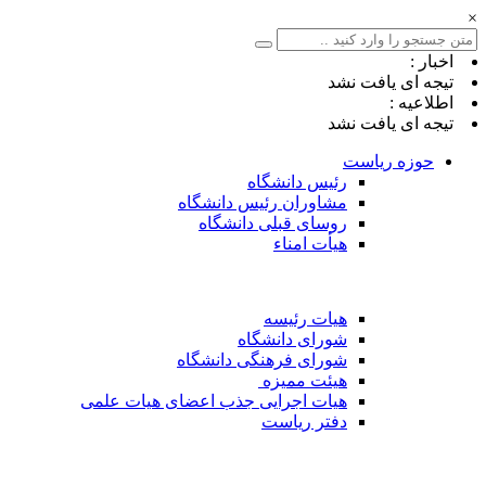
×
اخبار :
تیجه ای یافت نشد
اطلاعیه :
تیجه ای یافت نشد
حوزه ریاست
رئیس دانشگاه
مشاوران رئیس دانشگاه
روسای قبلی دانشگاه
هیأت امناء
هیات رئیسه
شورای دانشگاه
شورای فرهنگی دانشگاه
هیئت ممیزه
هیات اجرایی جذب اعضای هیات علمی
دفتر ریاست