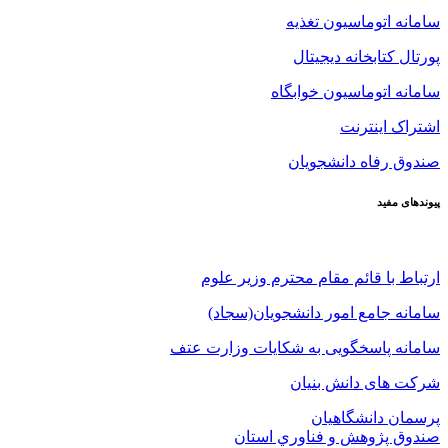
سامانه اتوماسیون تغذیه
پورتال کتابخانه دیجیتال
سامانه اتوماسیون خوابگاه
اشتراک اینترنت
صندوق رفاه دانشجویان
پیوندهای مفید
ارتباط با قائم مقام محترم وزیر علوم
سامانه جامع امور دانشجویان(سجاد)
سامانه پاسخگویی به شکایات وزارت عتف
شرکت های دانش بنیان
پرسمان دانشگاهیان
صندوق پژوهش و فناوري استان