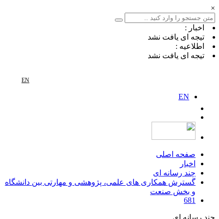
×
اخبار :
تیجه ای یافت نشد
اطلاعیه :
تیجه ای یافت نشد
EN
EN
صفحه اصلی
اخبار
چند رسانه ای
گسترش همکاری های علمی، پژوهشی و مهارتی بین دانشگاه
و بخش صنعت
681
چند رسانه ای