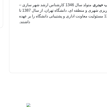
ب حیدری
متولد سال 1346 کارشناس ارشد شهر سازی –
برنامه ریزی شهری و منطقه ای، دانشگاه تهران، از سال 1387 تا
اردیبهشت 1393 مسئولیت معاونت اداری و پشتیبانی دانشگاه را بر عهده
داشتند.
الاتر از گلشهر 2
کد پستی: 17165-57166