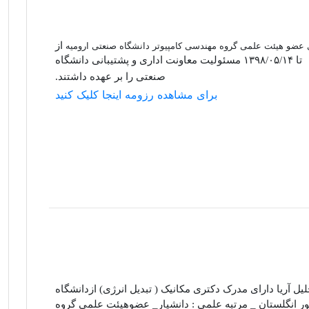
 عضو هیئت علمی گروه مهندسی کامپیوتر دانشگاه صنعتی ارومیه
از
۱۳۹۷/۰۲/۲۲ تا ۱۳۹۸/۰۵/۱۴ مسئولیت معاونت اداری و پشتیبانی دانشگاه
صنعتی را بر عهده داشتند.
برای مشاهده رزومه اینجا کلیک کنید
یل آریا دارای مدرک دکتری مکانیک ( تبدیل انرژی) ازدانشگاه
 کشور انگلستان _ مرتبه علمی : دانشیار_ عضوهیئت علمی گروه