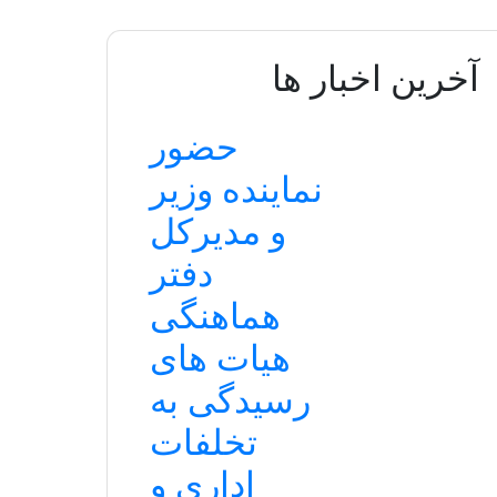
آخرین اخبار ها
حضور
نماینده وزیر
و مدیرکل
دفتر
هماهنگی
هیات های
رسیدگی به
تخلفات
اداری و