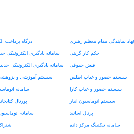
سامانه های دانشگاه
سامانه های د
نهاد نمایندگی مقام معظم رهبری
درگاه پرداخت ال
حکم کار گزینی
سامانه یادگیری الکترونیکی جدی
فیش حقوقی
سامانه یادگیری الکترونیکی جدید
سیستم حضور و غیاب اطلس
سیستم آموزشی و پژوهشی
سیستم حضور و غیاب کارا
سامانه اتوماسی
سیستم اتوماسیون انبار
پورتال کتابخان
پرتال اساتید
سامانه اتوماسیون
سامانه تیکتینگ مرکز داده
اشتراک