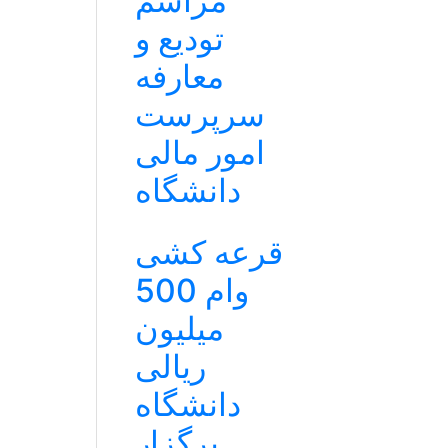
مراسم
تودیع و
معارفه
سرپرست
امور مالی
دانشگاه
قرعه کشی
وام 500
میلیون
ریالی
دانشگاه
برگزار