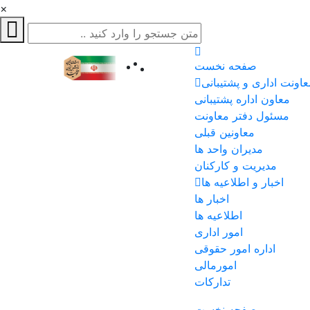
×
صفحه نخست
عاونت اداری و پشتیبانی
معاون اداره پشتیبانی
مسئول دفتر معاونت
معاونین قبلی
مدیران واحد ها
مدیریت و کارکنان
اخبار و اطلاعیه ها
اخبار ها
اطلاعیه ها
امور اداری
اداره امور حقوقی
امورمالی
تدارکات
صفحه نخست