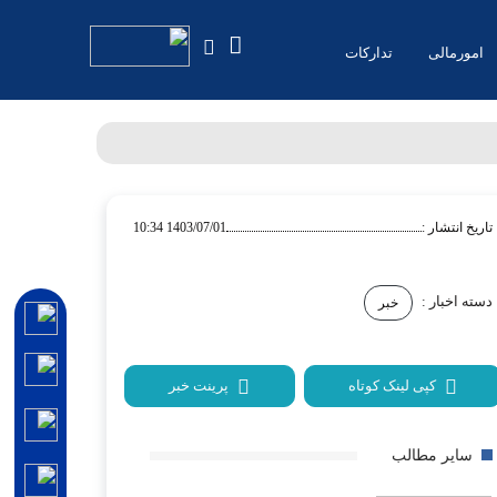
امورمالی
تدارکات
تاریخ انتشار :
1403/07/01 10:34
دسته اخبار :
خبر
کپی لینک کوتاه
پرینت خبر
سایر مطالب