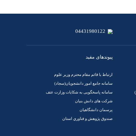
04431980122
پیوندهای مفید
ارتباط با قائم مقام محترم وزیر علوم
سامانه جامع امور دانشجویان(سجاد)
سامانه پاسخگویی به شکایات وزارت عتف
شرکت های دانش بنیان
پرسمان دانشگاهیان
صندوق پژوهش و فناوري استان