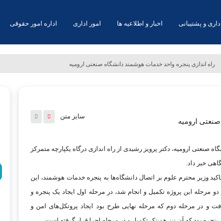
اری و پشتیبانی
اخبار و اطلاعیه ها
امور اداری
اداره امور حقوقی
راه اندازی پنجره واحد خدمات هوشمند دانشگاه صنعتی ارومیه
سایز متن
صنعتی ارومیه
ه صنعتی ارومیه، دکتر پرویز رشیدی از راه اندازی درگاه یکپارچه متمرکز
اهی خبر داد.
د وزیر محترم علوم بر اتصال دانشگاه‌ها به پنجره خدمات هوشمند، این
 مرحله این پروژه تکمیل و انجام شد، در مرحله اول ایجاد یک پنجره و
 و در مرحله دوم که مرحله نهایی طرح بود ایجاد پروتکل‌های امن و
پنجره بود که آن نیز همینک تکمیل و در مرحله اجرا قرار گرفته است.