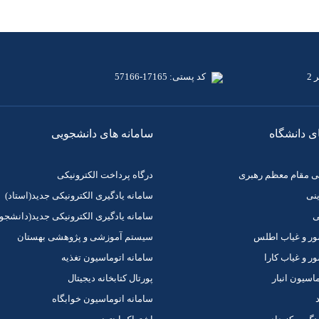
2
کد پستی: 17165-57166
ی دانشگاه
سامانه های دانشجویی
دگی مقام معظم رهبری
درگاه پرداخت الکترونیکی
ینی
سامانه یادگیری الکترونیکی جدید(استاد)
ی
سامانه یادگیری الکترونیکی جدید(دانشجو)
ر و غیاب اطلس
سیستم آموزشی و پژوهشی بهستان
 و غیاب کارا
سامانه اتوماسیون تغذیه
اسیون انبار
پورتال کتابخانه دیجیتال
د
سامانه اتوماسیون خوابگاه