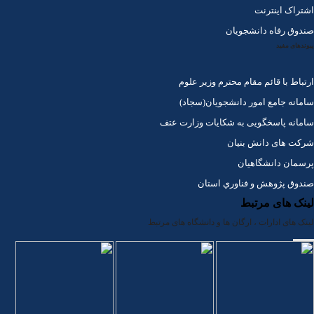
اشتراک اینترنت
صندوق رفاه دانشجویان
پیوندهای مفید
ارتباط با قائم مقام محترم وزیر علوم
سامانه جامع امور دانشجویان(سجاد)
سامانه پاسخگویی به شکایات وزارت عتف
شرکت های دانش بنیان
پرسمان دانشگاهیان
صندوق پژوهش و فناوري استان
لینک های مرتبط
لینک های ادارات ، ارگان ها و دانشگاه های مرتبط