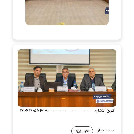
تاریخ انتشار :
1405/04/13 17:04
دسته اخبار :
اخبار ویژه