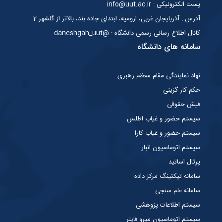
پست الکترونیکی : info@uut.ac.ir
آدرس : آذربایجان غربی، ارومیه، ابتدای جاده بند، بالاتر از گلشهر 2
کانال اطلاع رسانی رسمی دانشگاه : @daneshgah_uut
سامانه های دانشگاه
نهاد نمایندگی مقام معظم رهبری
حکم کار گزینی
فیش حقوقی
سیستم حضور و غیاب اطلس
سیستم حضور و غیاب کارا
سیستم اتوماسیون انبار
پرتال اساتید
سامانه تیکتینگ مرکز داده
سامانه علم سنجی
سیستم اطلاعات پژوهشی
سیستم اتوماسیون میرو فایلر