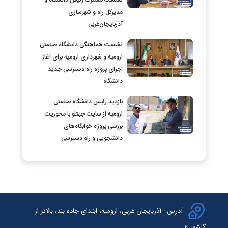
نشست مشترک رئیس دانشگاه و
مدیرکل راه و شهرسازی
آذربایجان‌غربی
نشست هماهنگی دانشگاه صنعتی
ارومیه و شهرداری ارومیه برای آغاز
اجرای پروژه راه دسترسی جدید
دانشگاه
بازدید رئیس دانشگاه صنعتی
ارومیه از سایت جهتلو با محوریت
بررسی پروژه خوابگاه‌های
دانشجویی و راه دسترسی
آدرس : آذربایجان غربی، ارومیه، ابتدای جاده بند، بالاتر از
گلشهر 2