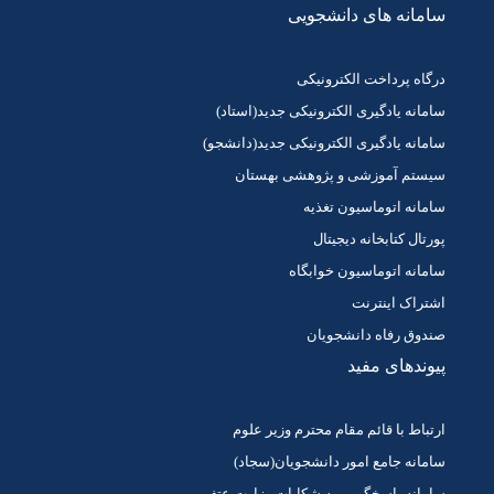
سامانه های دانشجویی
درگاه پرداخت الکترونیکی
سامانه یادگیری الکترونیکی جدید(استاد)
سامانه یادگیری الکترونیکی جدید(دانشجو)
سیستم آموزشی و پژوهشی بهستان
سامانه اتوماسیون تغذیه
پورتال کتابخانه دیجیتال
سامانه اتوماسیون خوابگاه
اشتراک اینترنت
صندوق رفاه دانشجویان
پیوندهای مفید
ارتباط با قائم مقام محترم وزیر علوم
سامانه جامع امور دانشجویان(سجاد)
سامانه پاسخگویی به شکایات وزارت عتف