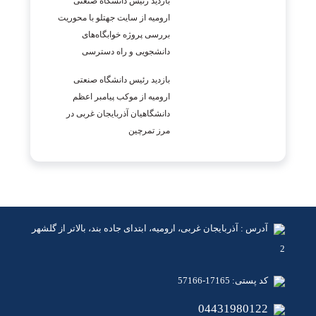
بازدید رئیس دانشگاه صنعتی
ارومیه از سایت جهتلو با محوریت
بررسی پروژه خوابگاه‌های
دانشجویی و راه دسترسی
بازدید رئیس دانشگاه صنعتی
ارومیه از موکب پیامبر اعظم
دانشگاهیان آذربایجان غربی در
مرز تمرچین
آدرس : آذربایجان غربی، ارومیه، ابتدای جاده بند، بالاتر از گلشهر
2
کد پستی: 17165-57166
04431980122