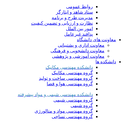
روابط عمومی
ستاد شاهد و ایثارگر
مدیریت طرح و برنامه
نظارت و ارزیابی و تضمین کیفیت
امور بین الملل
پدافند غیرعامل
معاونت های دانشگاه
معاونت اداری و پشتیبانی
معاونت دانشجویی و فرهنگی
معاونت آموزشی و پژوهشی
دانشکده ها
دانشکده مهندسی مکانیک
گروه مهندسی مکانیک
گروه مهندسی ساخت و تولید
گروه مهندسی هوا و فضا
دانشکده مهندسی شیمی و مواد پیشرفته
گروه مهندسی شیمی
گروه شیمی
گروه مهندسی مواد و متالورژی
گروه مهندسی نساجی