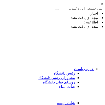
×
اخبار :
تیجه ای یافت نشد
اطلاعیه :
تیجه ای یافت نشد
حوزه ریاست
رئیس دانشگاه
مشاوران رئیس دانشگاه
روسای قبلی دانشگاه
هیأت امناء
هیات رئیسه