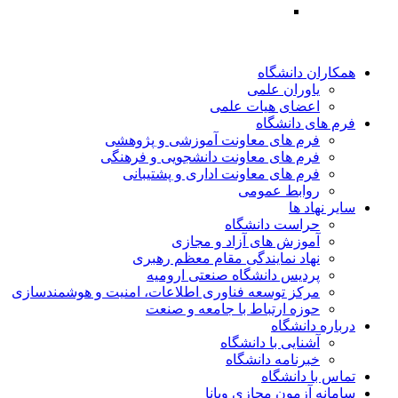
همکاران دانشگاه
یاوران علمی
اعضای هیات علمی
فرم های دانشگاه
فرم های معاونت آموزشی و پژوهشی
فرم های معاونت دانشجویی و فرهنگی
فرم های معاونت اداری و پشتیبانی
روابط عمومی
سایر نهاد ها
حراست دانشگاه
آموزش های آزاد و مجازی
نهاد نمایندگی مقام معظم رهبری
پردیس دانشگاه صنعتی ارومیه
مرکز توسعه فناوری اطلاعات، امنیت و هوشمندسازی
حوزه ارتباط با جامعه و صنعت
درباره دانشگاه
آشنایی با دانشگاه
خبرنامه دانشگاه
تماس با دانشگاه
سامانه آزمون مجازی ویانا