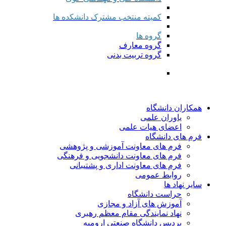
کمیته منتخب مشترک دانشکده ها
گروه ها
گروه معارف
گروه تربیت بدنی
همکاران دانشگاه
یاوران علمی
اعضای هیات علمی
فرم های دانشگاه
فرم های معاونت آموزشی و پژوهشی
فرم های معاونت دانشجویی و فرهنگی
فرم های معاونت اداری و پشتیبانی
روابط عمومی
سایر نهاد ها
حراست دانشگاه
آموزش های آزاد و مجازی
نهاد نمایندگی مقام معظم رهبری
پردیس دانشگاه صنعتی ارومیه