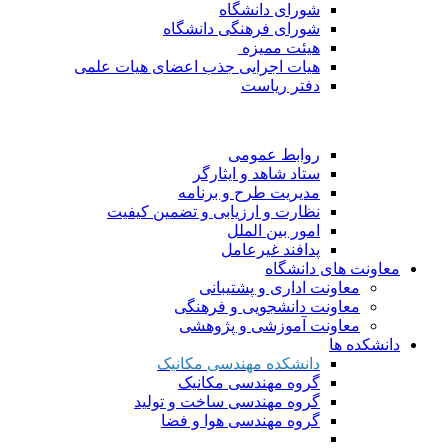
شورای دانشگاه
شورای فرهنگی دانشگاه
هیئت ممیزه
هیات اجرایی جذب اعضای هیات علمی
دفتر ریاست
روابط عمومی
ستاد شاهد و ایثارگر
مدیریت طرح و برنامه
نظارت و ارزیابی و تضمین کیفیت
امور بین الملل
پدافند غیرعامل
معاونت های دانشگاه
معاونت اداری و پشتیبانی
معاونت دانشجویی و فرهنگی
معاونت آموزشی و پژوهشی
دانشکده ها
دانشکده مهندسی مکانیک
گروه مهندسی مکانیک
گروه مهندسی ساخت و تولید
گروه مهندسی هوا و فضا