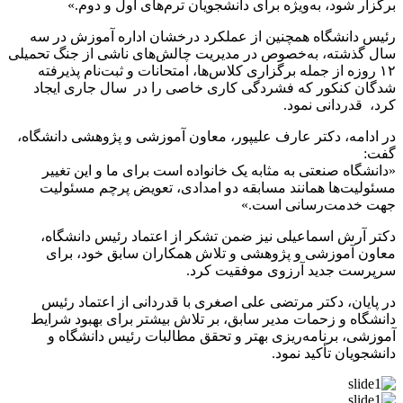
برگزار شود، به‌ویژه برای دانشجویان ترم‌های اول و دوم.»
رئیس دانشگاه همچنین از عملکرد درخشان اداره آموزش در سه
سال گذشته، به‌خصوص در مدیریت چالش‌های ناشی از جنگ تحمیلی
۱۲ روزه از جمله برگزاری کلاس‌ها، امتحانات و ثبت‌نام‌ پذیرفته
شدگان کنکور که فشردگی کاری خاصی را در سال جاری ایجاد
کرد، قدردانی نمود.
در ادامه، دکتر عارف علیپور، معاون آموزشی و پژوهشی دانشگاه،
گفت:
«دانشگاه صنعتی به مثابه یک خانواده است برای ما و این تغییر
مسئولیت‌ها همانند مسابقه دو امدادی، تعویض پرچم مسئولیت
جهت خدمت‌رسانی است.»
دکتر آرش اسماعیلی نیز ضمن تشکر از اعتماد رئیس دانشگاه،
معاون آموزشی و پژوهشی و تلاش همکاران سابق خود، برای
سرپرست جدید آرزوی موفقیت کرد.
در پایان، دکتر مرتضی علی اصغری با قدردانی از اعتماد رئیس
دانشگاه و زحمات مدیر سابق، بر تلاش بیشتر برای بهبود شرایط
آموزشی، برنامه‌ریزی بهتر و تحقق مطالبات رئیس دانشگاه و
دانشجویان تأکید نمود.