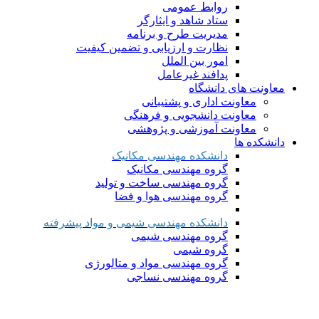
روابط عمومی
ستاد شاهد و ایثارگر
مدیریت طرح و برنامه
نظارت و ارزیابی و تضمین کیفیت
امور بین الملل
پدافند غیرعامل
معاونت های دانشگاه
معاونت اداری و پشتیبانی
معاونت دانشجویی و فرهنگی
معاونت آموزشی و پژوهشی
دانشکده ها
دانشکده مهندسی مکانیک
گروه مهندسی مکانیک
گروه مهندسی ساخت و تولید
گروه مهندسی هوا و فضا
دانشکده مهندسی شیمی و مواد پیشرفته
گروه مهندسی شیمی
گروه شیمی
گروه مهندسی مواد و متالورژی
گروه مهندسی نساجی