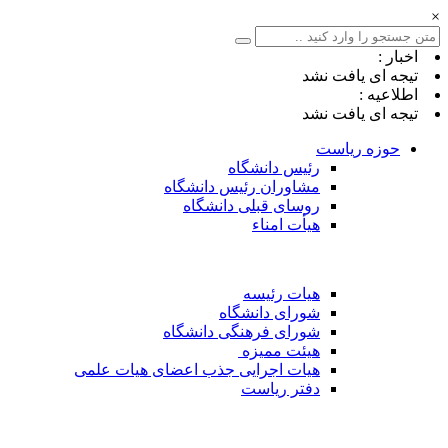
×
اخبار :
تیجه ای یافت نشد
اطلاعیه :
تیجه ای یافت نشد
حوزه ریاست
رئیس دانشگاه
مشاوران رئیس دانشگاه
روسای قبلی دانشگاه
هیأت امناء
هیات رئیسه
شورای دانشگاه
شورای فرهنگی دانشگاه
هیئت ممیزه
هیات اجرایی جذب اعضای هیات علمی
دفتر ریاست