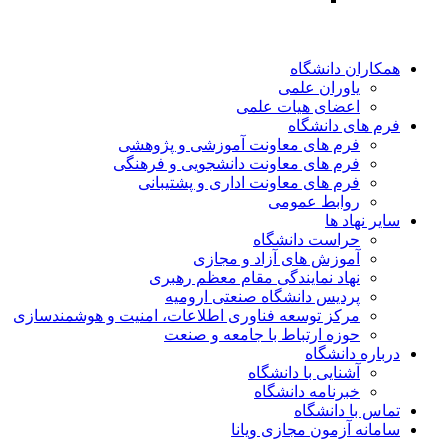
همکاران دانشگاه
یاوران علمی
اعضای هیات علمی
فرم های دانشگاه
فرم های معاونت آموزشی و پژوهشی
فرم های معاونت دانشجویی و فرهنگی
فرم های معاونت اداری و پشتیبانی
روابط عمومی
سایر نهاد ها
حراست دانشگاه
آموزش های آزاد و مجازی
نهاد نمایندگی مقام معظم رهبری
پردیس دانشگاه صنعتی ارومیه
مرکز توسعه فناوری اطلاعات، امنیت و هوشمندسازی
حوزه ارتباط با جامعه و صنعت
درباره دانشگاه
آشنایی با دانشگاه
خبرنامه دانشگاه
تماس با دانشگاه
سامانه آزمون مجازی ویانا