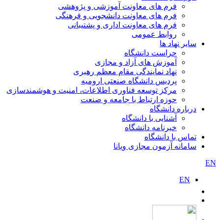
فرم های معاونت آموزشی و پژوهشی
فرم های معاونت دانشجویی و فرهنگی
فرم های معاونت اداری و پشتیبانی
روابط عمومی
سایر نهاد ها
حراست دانشگاه
آموزش های آزاد و مجازی
نهاد نمایندگی مقام معظم رهبری
پردیس دانشگاه صنعتی ارومیه
مرکز توسعه فناوری اطلاعات، امنیت و هوشمندسازی
حوزه ارتباط با جامعه و صنعت
درباره دانشگاه
آشنایی با دانشگاه
خبرنامه دانشگاه
تماس با دانشگاه
سامانه آزمون مجازی ویانا
EN
EN