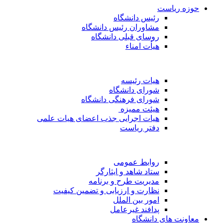
حوزه ریاست
رئیس دانشگاه
مشاوران رئیس دانشگاه
روسای قبلی دانشگاه
هیأت امناء
هیات رئیسه
شورای دانشگاه
شورای فرهنگی دانشگاه
هیئت ممیزه
هیات اجرایی جذب اعضای هیات علمی
دفتر ریاست
روابط عمومی
ستاد شاهد و ایثارگر
مدیریت طرح و برنامه
نظارت و ارزیابی و تضمین کیفیت
امور بین الملل
پدافند غیرعامل
معاونت های دانشگاه