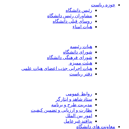
حوزه ریاست
رئیس دانشگاه
مشاوران رئیس دانشگاه
روسای قبلی دانشگاه
هیأت امناء
هیات رئیسه
شورای دانشگاه
شورای فرهنگی دانشگاه
هیئت ممیزه
هیات اجرایی جذب اعضای هیات علمی
دفتر ریاست
روابط عمومی
ستاد شاهد و ایثارگر
مدیریت طرح و برنامه
نظارت و ارزیابی و تضمین کیفیت
امور بین الملل
پدافند غیرعامل
معاونت های دانشگاه