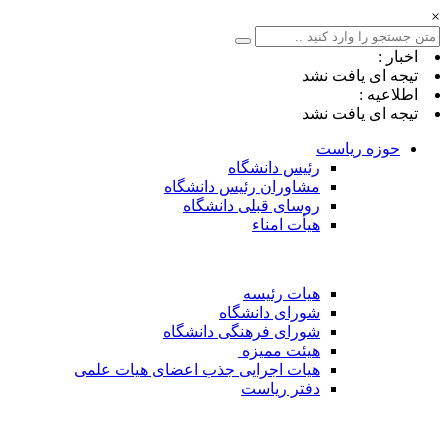
×
اخبار :
تیجه ای یافت نشد
اطلاعیه :
تیجه ای یافت نشد
حوزه ریاست
رئیس دانشگاه
مشاوران رئیس دانشگاه
روسای قبلی دانشگاه
هیأت امناء
هیات رئیسه
شورای دانشگاه
شورای فرهنگی دانشگاه
هیئت ممیزه
هیات اجرایی جذب اعضای هیات علمی
دفتر ریاست