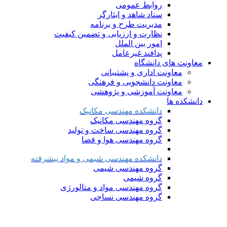
روابط عمومی
ستاد شاهد و ایثارگر
مدیریت طرح و برنامه
نظارت و ارزیابی و تضمین کیفیت
امور بین الملل
پدافند غیرعامل
معاونت های دانشگاه
معاونت اداری و پشتیبانی
معاونت دانشجویی و فرهنگی
معاونت آموزشی و پژوهشی
دانشکده ها
دانشکده مهندسی مکانیک
گروه مهندسی مکانیک
گروه مهندسی ساخت و تولید
گروه مهندسی هوا و فضا
دانشکده مهندسی شیمی و مواد پیشرفته
گروه مهندسی شیمی
گروه شیمی
گروه مهندسی مواد و متالورژی
گروه مهندسی نساجی