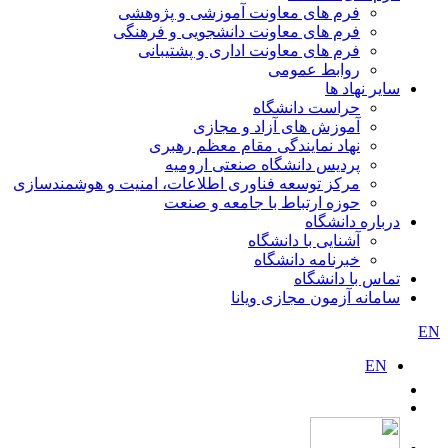
فرم های معاونت آموزشی و پژوهشی
فرم های معاونت دانشجویی و فرهنگی
فرم های معاونت اداری و پشتیبانی
روابط عمومی
سایر نهاد ها
حراست دانشگاه
آموزش های آزاد و مجازی
نهاد نمایندگی مقام معظم رهبری
پردیس دانشگاه صنعتی ارومیه
مرکز توسعه فناوری اطلاعات، امنیت و هوشمندسازی
حوزه ارتباط با جامعه و صنعت
درباره دانشگاه
آشنایی با دانشگاه
خبرنامه دانشگاه
تماس با دانشگاه
سامانه آزمون مجازی ویانا
EN
EN