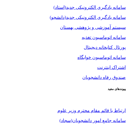
سامانه یادگیری الکترونیکی جدید(استاد)
سامانه یادگیری الکترونیکی جدید(دانشجو)
سیستم آموزشی و پژوهشی بهستان
سامانه اتوماسیون تغذیه
پورتال کتابخانه دیجیتال
سامانه اتوماسیون خوابگاه
اشتراک اینترنت
صندوق رفاه دانشجویان
پیوندهای مفید
ارتباط با قائم مقام محترم وزیر علوم
سامانه جامع امور دانشجویان(سجاد)