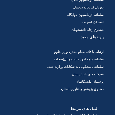
پورتال کتابخانه دیجیتال
سامانه اتوماسیون خوابگاه
اشتراک اینترنت
صندوق رفاه دانشجویان
پیوندهای مفید
ارتباط با قائم مقام محترم وزیر علوم
سامانه جامع امور دانشجویان(سجاد)
سامانه پاسخگویی به شکایات وزارت عتف
شرکت های دانش بنیان
پرسمان دانشگاهیان
صندوق پژوهش و فناوري استان
لینک های مرتبط