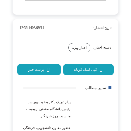
تاریخ انتشار :
1403/09/14 12:36
دسته اخبار :
اخبار ویژه
کپی لینک کوتاه
پرینت خبر
سایر مطالب
پیام تبریک دکتر یعقوب پوراسد
رئیس دانشگاه صنعتی ارومیه به
مناسبت روز خبرنگار
حضور معاون دانشجویی، فرهنگی