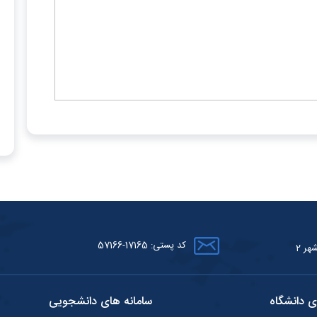
کد پستی: 17165-57166
هر 2
ی دانشگاه
سامانه های دانشجویی