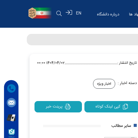
EN
اد ها
درباره دانشگاه
تاریخ انتشار :
1404/04/02 00:00
دسته اخبار :
اخبار ویژه
کپی لینک کوتاه
پرینت خبر
سایر مطالب