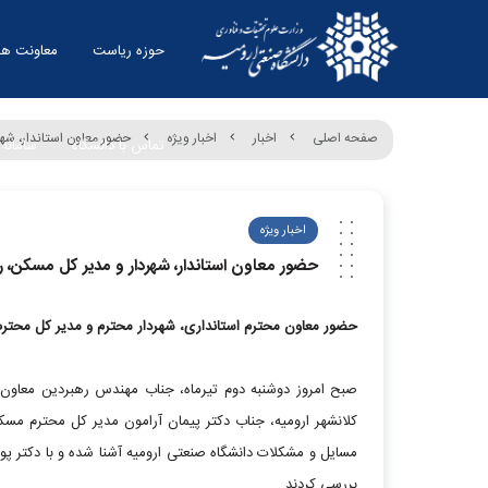
حوزه ریاست
معاونت ها
صفحه اصلی
اخبار
اخبار ویژه
حضور معاون استاندار، شهر
تماس با دانشگاه
سامانه 
اخبار ویژه
حضور معاون استاندار، شهردار و مدیر کل مسکن، ر
حضور معاون محترم استانداری، شهردار محترم و مدیر کل محترم
صبح امروز دوشنبه دوم تیرماه، جناب مهندس رهبردین معاون م
کلانشهر ارومیه، جناب دکتر پیمان آرامون مدیر کل محترم مسکن
مسایل و مشکلات دانشگاه صنعتی ارومیه آشنا شده و با دکتر پ
بررسی کردند.