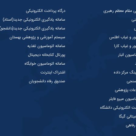
گی مقام معظم رهبری
درگاه پرداخت الکترونیکی
نی
سامانه یادگیری الکترونیکی جدید(استاد)
ی
سامانه یادگیری الکترونیکی جدید(دانشجو)
ر و غیاب اطلس
سیستم آموزشی و پژوهشی بهستان
 و غیاب کارا
سامانه اتوماسیون تغذیه
سیون انبار
پورتال کتابخانه دیجیتال
سامانه اتوماسیون خوابگاه
ینگ مرکز داده
اشتراک اینترنت
 سنجی
صندوق رفاه دانشجویان
عات پژوهشی
سیون میرو فایلر
الکترونیکی دانشگاه
یتالی گیگا
 رفاهی