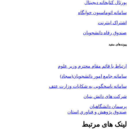
پورتال کتابخانه دیجیتال
سامانه اتوماسیون خوابگاه
اشتراک اینترنت
صندوق رفاه دانشجویان
پیوندهای مفید
ارتباط با قائم مقام محترم وزیر علوم
سامانه جامع امور دانشجویان(سجاد)
سامانه پاسخگویی به شکایات وزارت عتف
شرکت های دانش بنیان
پرسمان دانشگاهیان
صندوق پژوهش و فناوري استان
لینک های مرتبط