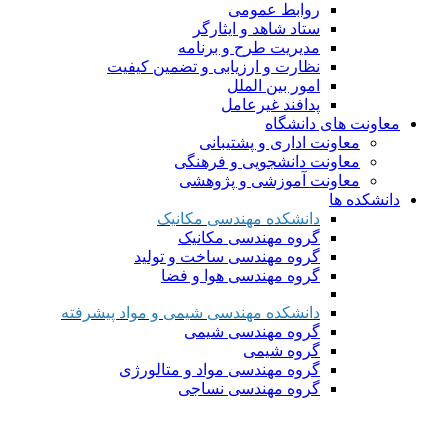
روابط عمومی
ستاد شاهد و ایثارگر
مدیریت طرح و برنامه
نظارت و ارزیابی و تضمین کیفیت
امور بین الملل
پدافند غیرعامل
معاونت های دانشگاه
معاونت اداری و پشتیبانی
معاونت دانشجویی و فرهنگی
معاونت آموزشی و پژوهشی
دانشکده ها
دانشکده مهندسی مکانیک
گروه مهندسی مکانیک
گروه مهندسی ساخت و تولید
گروه مهندسی هوا و فضا
دانشکده مهندسی شیمی و مواد پیشرفته
گروه مهندسی شیمی
گروه شیمی
گروه مهندسی مواد و متالورژی
گروه مهندسی نساجی