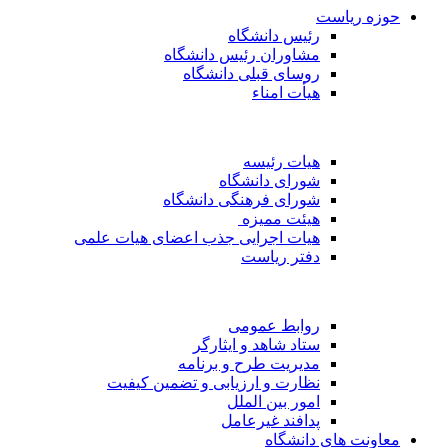
حوزه ریاست
رئیس دانشگاه
مشاوران رئیس دانشگاه
روسای قبلی دانشگاه
هیأت امناء
هیات رئیسه
شورای دانشگاه
شورای فرهنگی دانشگاه
هیئت ممیزه
هیات اجرایی جذب اعضای هیات علمی
دفتر ریاست
روابط عمومی
ستاد شاهد و ایثارگر
مدیریت طرح و برنامه
نظارت و ارزیابی و تضمین کیفیت
امور بین الملل
پدافند غیرعامل
معاونت های دانشگاه