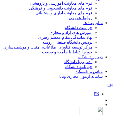
فرم های معاونت آموزشی و پژوهشی
فرم های معاونت دانشجویی و فرهنگی
فرم های معاونت اداری و پشتیبانی
روابط عمومی
سایر نهاد ها
حراست دانشگاه
آموزش های آزاد و مجازی
نهاد نمایندگی مقام معظم رهبری
پردیس دانشگاه صنعتی ارومیه
مرکز توسعه فناوری اطلاعات، امنیت و هوشمندسازی
حوزه ارتباط با جامعه و صنعت
درباره دانشگاه
آشنایی با دانشگاه
خبرنامه دانشگاه
تماس با دانشگاه
سامانه آزمون مجازی ویانا
EN
EN