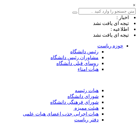
×
اخبار :
تیجه ای یافت نشد
اطلاعیه :
تیجه ای یافت نشد
حوزه ریاست
رئیس دانشگاه
مشاوران رئیس دانشگاه
روسای قبلی دانشگاه
هیأت امناء
هیات رئیسه
شورای دانشگاه
شورای فرهنگی دانشگاه
هیئت ممیزه
هیات اجرایی جذب اعضای هیات علمی
دفتر ریاست