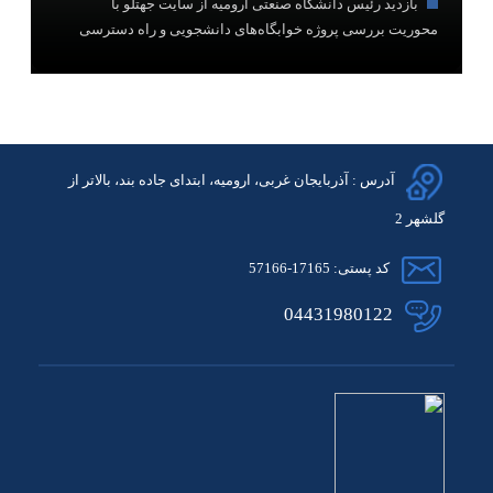
بازدید رئیس دانشگاه صنعتی ارومیه از سایت جهتلو با
محوریت بررسی پروژه خوابگاه‌های دانشجویی و راه دسترسی
آدرس : آذربایجان غربی، ارومیه، ابتدای جاده بند، بالاتر از
گلشهر 2
کد پستی: 17165-57166
04431980122