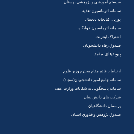
سیستم آموزشی و پژوهشی بهستان
سامانه اتوماسیون تغذیه
پورتال کتابخانه دیجیتال
سامانه اتوماسیون خوابگاه
اشتراک اینترنت
صندوق رفاه دانشجویان
پیوندهای مفید
ارتباط با قائم مقام محترم وزیر علوم
سامانه جامع امور دانشجویان(سجاد)
سامانه پاسخگویی به شکایات وزارت عتف
شرکت های دانش بنیان
پرسمان دانشگاهیان
صندوق پژوهش و فناوري استان