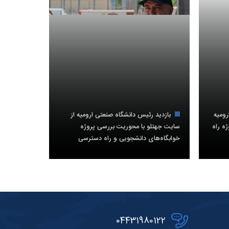
ومیه
بازدید رئیس دانشگاه صنعتی ارومیه از
ژه راه
سایت جهتلو با محوریت بررسی پروژه
خوابگاه‌های دانشجویی و راه دسترسی
04431980122