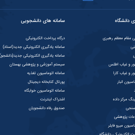
ی دانشگاه
سامانه های دانشجویی
گی مقام معظم رهبری
درگاه پرداخت الکترونیکی
نی
سامانه یادگیری الکترونیکی جدید(استاد)
ی
سامانه یادگیری الکترونیکی جدید(دانشجو)
ر و غیاب اطلس
سیستم آموزشی و پژوهشی بهستان
 و غیاب کارا
سامانه اتوماسیون تغذیه
سیون انبار
پورتال کتابخانه دیجیتال
سامانه اتوماسیون خوابگاه
ینگ مرکز داده
اشتراک اینترنت
 سنجی
صندوق رفاه دانشجویان
عات پژوهشی
سیون میرو فایلر
الکترونیکی دانشگاه