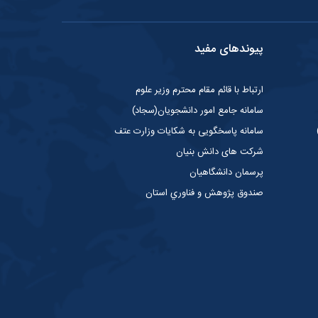
پیوندهای مفید
ارتباط با قائم مقام محترم وزیر علوم
سامانه جامع امور دانشجویان(سجاد)
سامانه پاسخگویی به شکایات وزارت عتف
شرکت های دانش بنیان
پرسمان دانشگاهیان
صندوق پژوهش و فناوري استان