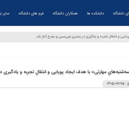
ی دانشگاه
دانشکده ها
همکاران دانشگاه
فرم های دانشگاه
سایر نه
ویایی و انتقالِ تجربه و یادگیری در بستری غیررسمی و مفرح آغاز شد
آزمون مجازی ویانا
ه‌شنبه‌هایِ مهارتی» با هدف ایجاد پویایی و انتقالِ تجربه و یادگیری
خ :
1405/03/25