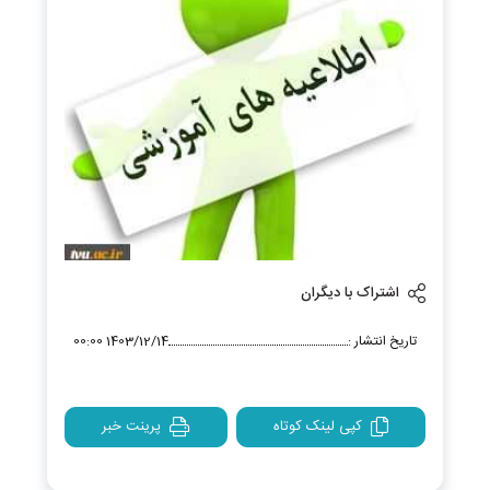
اشتراک با دیگران
تاریخ انتشار :
1403/12/14 00:00
کپی لینک کوتاه
پرینت خبر