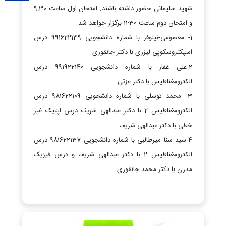
شهید سلیمانی حضور داشته باشند. امتحان اول ساعت 9:30
و امتحان دوم ساعت 11:30 برگزار خواهد شد.
1- معصومی-نیلوفر با شماره دانشجویی 991622139 درس
اسپکتروسکوپی لیزری با دکتر جانقوری
2-علی غفار با شماره دانشجویی 991922140 درس
الکترومغناطیس با دکتر عزتی
3- محمد توسلی با شماره دانشجویی 981622109 درس
الکترومغناطیس 2 با دکتر عبدالهی شریف درس اپتیک غیر
خطی با دکتر عبدالهی شریف
4-سید سنا میرطالبی با شماره دانشجویی 981622137 درس
الکترومغناطیس 2 با دکتر عبدالهی شریف و درس فیزیک
مدرن با دکتر محمد جانقوری