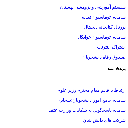
سیستم آموزشی و پژوهشی بهستان
سامانه اتوماسیون تغذیه
پورتال کتابخانه دیجیتال
سامانه اتوماسیون خوابگاه
اشتراک اینترنت
صندوق رفاه دانشجویان
پیوندهای مفید
ارتباط با قائم مقام محترم وزیر علوم
سامانه جامع امور دانشجویان(سجاد)
سامانه پاسخگویی به شکایات وزارت عتف
شرکت های دانش بنیان