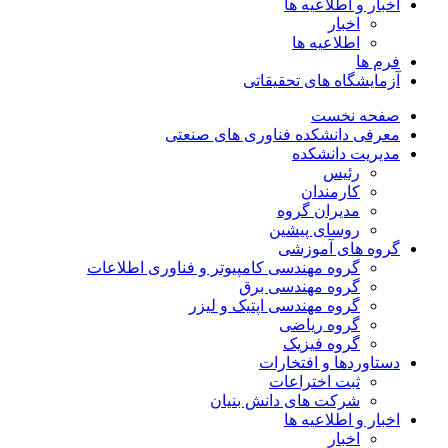
اخبار و اطلاعیه ها
اخبار
اطلاعیه ها
فرم ها
آزمایشگاه های تحقیقاتی
صفحه نخست
معرفی دانشکده فناوری های صنعتی
مدیریت دانشکده
رئیس
کارمندان
مدیران گروه
روسای پیشین
گروه های آموزشی
گروه مهندسی کامپیوتر و فناوری اطلاعات
گروه مهندسی برق
گروه مهندسی اپتیک و لیزر
گروه ریاضی
گروه فیزیک
دستاوردها و افتخارات
ثبت اختراعات
شرکت های دانش بنیان
اخبار و اطلاعیه ها
اخبار