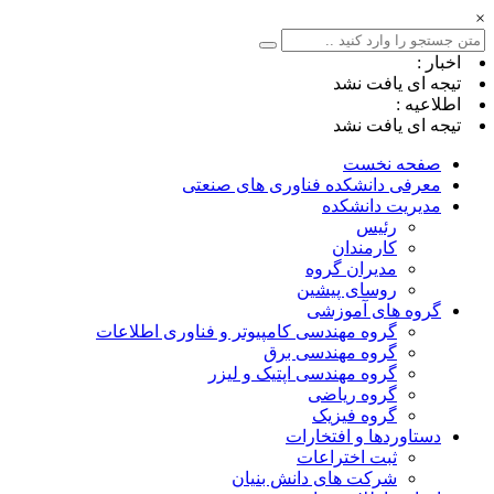
×
اخبار :
تیجه ای یافت نشد
اطلاعیه :
تیجه ای یافت نشد
صفحه نخست
معرفی دانشکده فناوری های صنعتی
مدیریت دانشکده
رئیس
کارمندان
مدیران گروه
روسای پیشین
گروه های آموزشی
گروه مهندسی کامپیوتر و فناوری اطلاعات
گروه مهندسی برق
گروه مهندسی اپتیک و لیزر
گروه ریاضی
گروه فیزیک
دستاوردها و افتخارات
ثبت اختراعات
شرکت های دانش بنیان