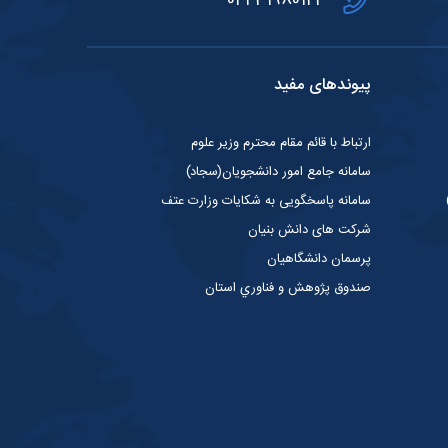
04431980122
پیوندهای مفید
ارتباط با قائم مقام محترم وزیر علوم
سامانه جامع امور دانشجویان(سجاد)
سامانه پاسخگویی به شکایات وزارت عتف
شرکت های دانش بنیان
پرسمان دانشگاهیان
صندوق پژوهش و فناوري استان