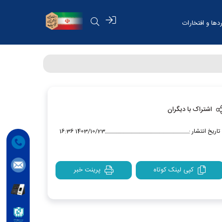
دها و افتخارات
اشتراک با دیگران
تاریخ انتشار :
1403/10/23 16:36
کپی لینک کوتاه
پرینت خبر