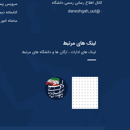
کانال اطلاع رسانی رسمی دانشگاه
سرویس پست 
: @daneshgah_uut
کتابخانه دیج
سامانه امور
لینک های مرتبط
لینک های ادارات ، ارگان ها و دانشگاه های مرتبط