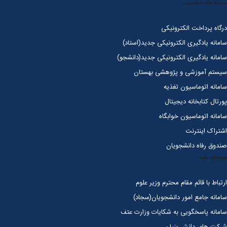
سامانه های دانشجویی
درگاه پرداخت الکترونیکی
سامانه یادگیری الکترونیکی جدید(استاد)
سامانه یادگیری الکترونیکی جدید(دانشجو)
سیستم آموزشی و پژوهشی بهستان
سامانه اتوماسیون تغذیه
پورتال کتابخانه دیجیتال
سامانه اتوماسیون خوابگاه
اشتراک اینترنت
صندوق رفاه دانشجویان
پیوندهای مفید
ارتباط با قائم مقام محترم وزیر علوم
سامانه جامع امور دانشجویان(سجاد)
سامانه پاسخگویی به شکایات وزارت عتف