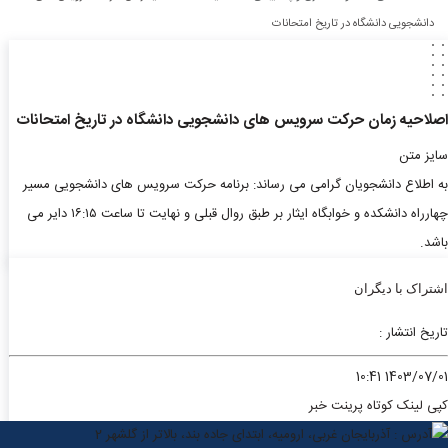
دانشجویی دانشگاه در تاریخ امتحانات
اصلاحیه زمان حرکت سرویس های دانشجویی دانشگاه در تاریخ امتحانات
سایز متن
به اطلاع دانشجویان گرامی می رساند: برنامه حرکت سرویس های دانشجویی مسیر
چهارراه دانشکده و خوابگاه ایثار بر طبق روال قبلی و نهایت تا ساعت ۱۶:۱۵ دایر می
باشد.
اشتراک با دیگران
تاریخ انتشار :
1403/07/01 10:41
کپی لینک کوتاه
پرینت خبر
آدرس : آذربایجان غربی، ارومیه، ابتدای جاده بند، بالاتر از گلشهر 2