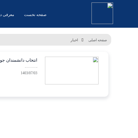
صفحه نخست
معرفی د
صفحه اصلی
اخبار
انتخاب دانشمندان ج
1403/07/03