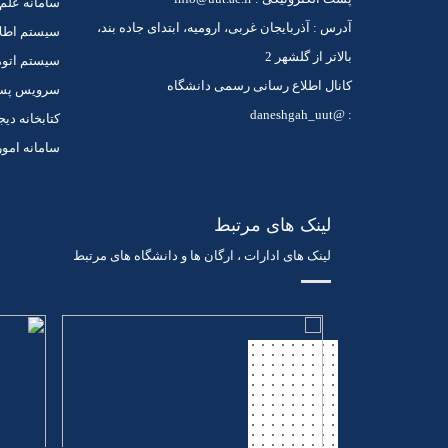
سامانه علم
آدرس : آذربایجان غربی، ارومیه، ابتدای جاده بند،
سیستم اطل
بالاتر از گلشهر 2
سیستم اتوم
کانال اطلاع رسانی رسمی دانشگاه
سرویس پست 
: @daneshgah_uut
کتابخانه دیج
سامانه امور
لینک های مرتبط
لینک های ادارات ، ارگان ها و دانشگاه های مرتبط