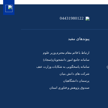
04431980122
پیوندهای مفید
ارتباط با قائم مقام محترم وزیر علوم
سامانه جامع امور دانشجویان(سجاد)
سامانه پاسخگویی به شکایات وزارت عتف
شرکت های دانش بنیان
پرسمان دانشگاهیان
صندوق پژوهش و فناوري استان