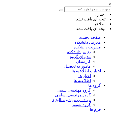
×
اخبار :
تیجه ای یافت نشد
اطلاعیه :
تیجه ای یافت نشد
صفحه نخست
معرفی دانشکده
مدیریت دانشکده
رئیس دانشکده
مدیران گروه
کارمندان
مامور به تحصیل
اخبار و اطلاعیه ها
اخبار ها
اطلاعیه ها
گروه ها
گروه مهندسی شیمی
گروه مهندسی نساجی
مهندسی مواد و متالوژی
گروه شیمی
فرم ها