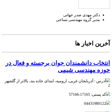
دکتر مهدی صدر جهانی
مدیر گروه مهندسی نساجی
آخرین اخبار ها
انتخاب دانشمندان جوان برجسته و فعال در
حوزه مهندسی شیمی
آدرس : آذربایجان غربی، ارومیه، ابتدای جاده بند، بالاتر از گلشهر
2
کد پستی: 17165-57166
04431980122