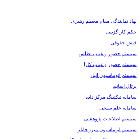
نهاد نمایندگی مقام معظم رهبری
حکم کار گزینی
فیش حقوقی
سیستم حضور و غیاب اطلس
سیستم حضور و غیاب کارا
سیستم اتوماسیون انبار
پرتال اساتید
سامانه تیکتینگ مرکز داده
سامانه علم سنجی
سیستم اطلاعات پژوهشی
سیستم اتوماسیون میرو فایلر