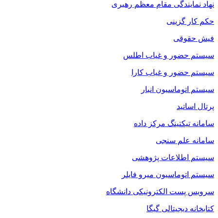
نهاد نمایندگی مقام معظم رهبری
حکم کار گزینی
فیش حقوقی
سیستم حضور و غیاب اطلس
سیستم حضور و غیاب کارا
سیستم اتوماسیون انبار
پرتال اساتید
سامانه تیکتینگ مرکز داده
سامانه علم سنجی
سیستم اطلاعات پژوهشی
سیستم اتوماسیون میرو فایلر
سرویس پست الکترونیکی دانشگاه
کتابخانه دیجیتالی گیگا