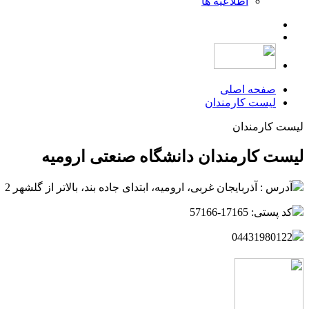
اطلاعیه ها
صفحه اصلی
لیست کارمندان
لیست کارمندان
لیست کارمندان دانشگاه صنعتی ارومیه
آدرس : آذربایجان غربی، ارومیه، ابتدای جاده بند، بالاتر از گلشهر 2
کد پستی: 17165-57166
04431980122