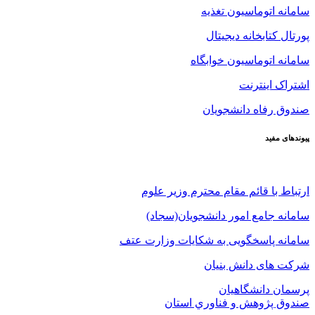
سامانه اتوماسیون تغذیه
پورتال کتابخانه دیجیتال
سامانه اتوماسیون خوابگاه
اشتراک اینترنت
صندوق رفاه دانشجویان
پیوندهای مفید
ارتباط با قائم مقام محترم وزیر علوم
سامانه جامع امور دانشجویان(سجاد)
سامانه پاسخگویی به شکایات وزارت عتف
شرکت های دانش بنیان
پرسمان دانشگاهیان
صندوق پژوهش و فناوري استان