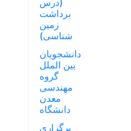
(درس
برداشت
زمین
شناسی)
دانشجویان
بین الملل
گروه
مهندسی
معدن
دانشگاه
برگزاری