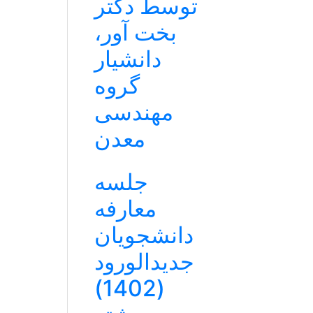
توسط دکتر
بخت آور،
دانشیار
گروه
مهندسی
معدن
جلسه
معارفه
دانشجویان
جدیدالورود
(1402)