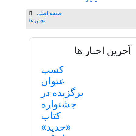
صفحه اصلی
انجمن ها
آخرین اخبار ها
کسب
عنوان
برگزیده در
جشنواره
کتاب
«حدید»