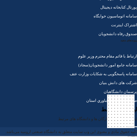
پورتال کتابخانه دیجیتال
سامانه اتوماسیون خوابگاه
اشتراک اینترنت
صندوق رفاه دانشجویان
پیوندهای مفید
ارتباط با قائم مقام محترم وزیر علوم
سامانه جامع امور دانشجویان(سجاد)
سامانه پاسخگویی به شکایات وزارت عتف
شرکت های دانش بنیان
پرسمان دانشگاهیان
صندوق پژوهش و فناوري استان
لینک های مرتبط
لینک های ادارات ، ارگان ها و دانشگاه های مرتبط
کلیه حقوق مادی و معنوی این وب سایت متعلق به دانشگاه صنعتی ارومیه می‌باشد.