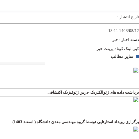
تاریخ انتشار :
1403/08/12 13:11
دسته اخبار :
خبر
کپی لینک کوتاه
پرینت خبر
سایر مطالب
برداشت داده های ژئوالکتریک -درس ژئوفیزیک اکتشافی
برگزاری رویداد استارتاپی توسط گروه مهندسی معدن دانشگاه ( اسفند 1403)