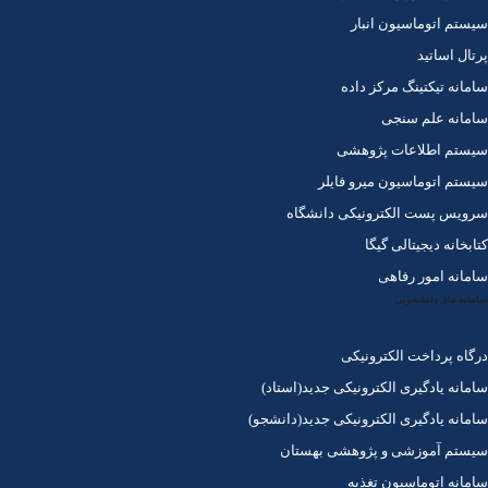
سیستم اتوماسیون انبار
پرتال اساتید
سامانه تیکتینگ مرکز داده
سامانه علم سنجی
سیستم اطلاعات پژوهشی
سیستم اتوماسیون میرو فایلر
سرویس پست الکترونیکی دانشگاه
کتابخانه دیجیتالی گیگا
سامانه امور رفاهی
سامانه های دانشجویی
درگاه پرداخت الکترونیکی
سامانه یادگیری الکترونیکی جدید(استاد)
سامانه یادگیری الکترونیکی جدید(دانشجو)
سیستم آموزشی و پژوهشی بهستان
سامانه اتوماسیون تغذیه