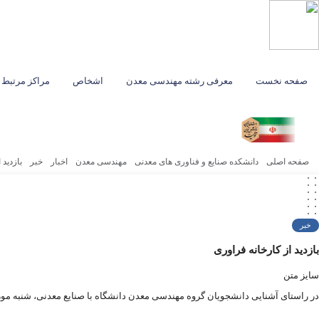
صفحه نخست
معرفی رشته مهندسی معدن
اشخاص
مراکز مرتبط
صفحه اصلی
دانشکده صنایع و فناوری های معدنی
مهندسی معدن
اخبار
خبر
بازدید 
خبر
بازدید از کارخانه فراوری
سایز متن
در راستای آشنایی دانشجویان گروه مهندسی معدن دانشگاه با صنایع معدنی، شنبه مورخ 21 مهر 1403 بازدید از کارخانه فراوری طلا، واقع در حومه شهر ارومیه صورت 