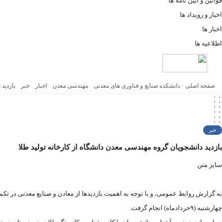
قوانین و آیین نامه ها
اخبار و رویداد ها
اخبار ها
اطلاعیه ها
صفحه اصلی
دانشکده صنایع و فناوری های معدنی
مهندسی معدن
اخبار
خبر
بازدید
خبر
بازدید دانشجویان گروه مهندسی معدن دانشگاه از کارخانه تولید طلا
سایز متن
به گزارش روابط عمومی، و با توجه به اهمیت بازدیدها از معادن و صنایع معدنی د
چهارشنبه (۹خردادماه) انجام گرفت.