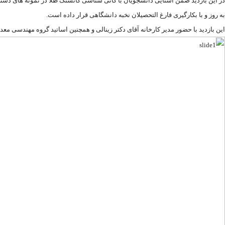
در این بازدید ضمن آشنایی دانشجویان با کانی شناسی کانسنگ طلا در نمونه­ های دستی ب
به روز و با بکارگیری فارغ التحصیلان نخبه دانشگاهی قرار داده است.
این بازدید با حضور مدیر کارخانه آقای دکتر زینالی و همچنین اساتید گروه مهندسی م