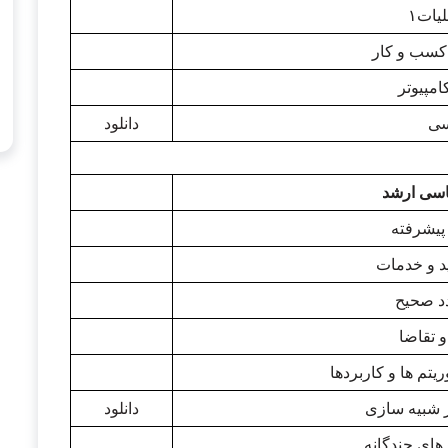
۱
 کسب و کار
امپیوتر
سی
دانلود
اسی ارشد
 پیشرفته
د و خدمات
دد صحیح
 تقاضا
ریتم ها و کاربردها
ر شبیه سازی
دانلود
های چندگانه