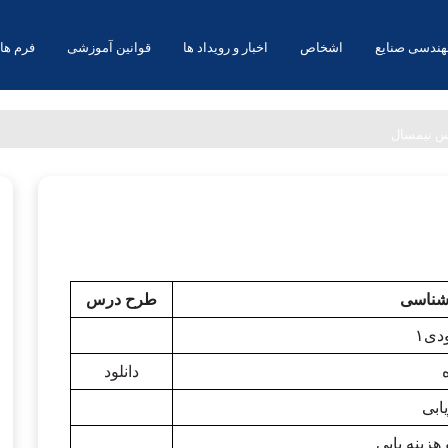
هندسی صنایع
اشخاص
اخبار و رویداد ها
قوانین آموزشی
فرم ها 
س نیمسال
شناسی
طرح درس
۱
دانلود
ابی
زینه یابی