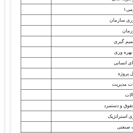
۱
وری سازمان
وزمان
میم گیری
بهره وری
ی انسانی
 پروژه
ت مدیریت
لات
قوق و دستمزد
ی استراتژیک
ت صنعتی