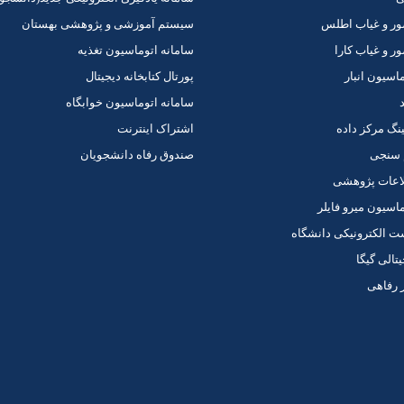
ر و غیاب اطلس
سیستم آموزشی و پژوهشی بهستان
 و غیاب کارا
سامانه اتوماسیون تغذیه
اسیون انبار
پورتال کتابخانه دیجیتال
د
سامانه اتوماسیون خوابگاه
ینگ مرکز داده
اشتراک اینترنت
 سنجی
صندوق رفاه دانشجویان
اعات پژوهشی
اسیون میرو فایلر
الکترونیکی دانشگاه
یتالی گیگا
 رفاهی