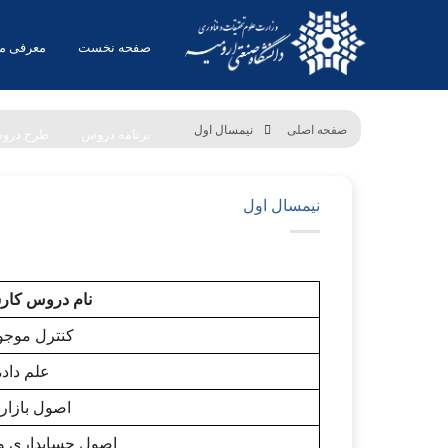
صفحه نخست
معرفی م
صفحه اصلی
نیمسال اول
برنامه دروس
طرح درو
نیمسال اول
نام دروس کار
کنترل موجودی
علم داده
اصول بازاری
اصول حسابداری و ه