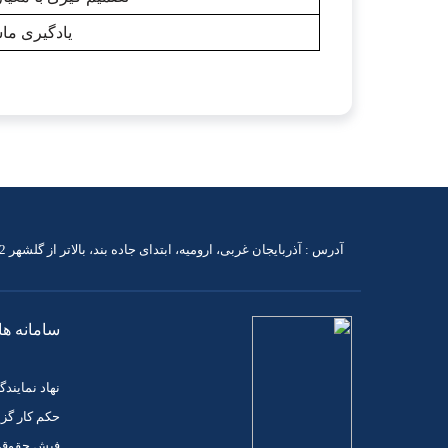
یادگیری ما
آدرس : آذربایجان غربی، ارومیه، ابتدای جاده بند، بالاتر از گلشهر 2
سامانه ها
نهاد نماین
حکم کار گز
فیش حقوق