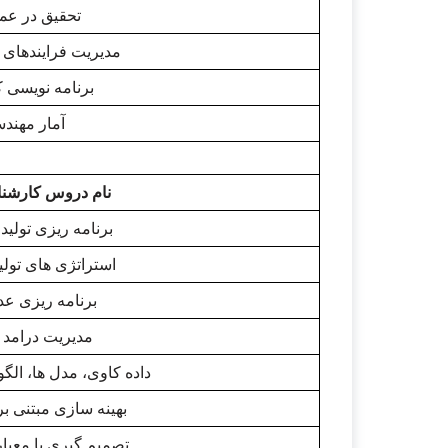
تحقیق در عملیات
مدیریت فرایندهای
برنامه نویسی ک
آمار مهند
نام دروس کارشن
برنامه ریزی تولید
استراتژی های تولی
برنامه ریزی ع
مدیریت درامد و
داده کاوی، مدل ها، الگو
بهینه سازی مبتنی ب
تصمیم گیری با معیار