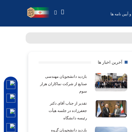
و آیین نامه ها
آخرین اخبار ها
بازدید دانشجویان مهندسی
صنایع از شرکت نماکاران هزار
سوم
تقدیر از جناب آقای دکتر
جعفرزاده در جلسه هیأت
رئیسه دانشگاه
بازدید دانشجویان گروه