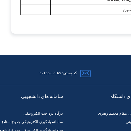
شین
کد پستی: 17165-57166
ی دانشگاه
سامانه های دانشجویی
دگی مقام معظم رهبری
درگاه پرداخت الکترونیکی
ینی
سامانه یادگیری الکترونیکی جدید(استاد)
ی
سامانه یادگیری الکترونیکی جدید(دانشجو)