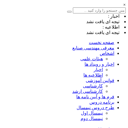
×
اخبار :
تیجه ای یافت نشد
اطلاعیه :
تیجه ای یافت نشد
صفحه نخست
معرفی مهندسی صنایع
اشخاص
هیئات علمی
اخبار و رویداد ها
اخبار
اطلاعیه ها
قوانین آموزشی
کارشناسی
کارشناسی ارشد
فرم ها و آیین نامه ها
برنامه دروس
طرح دروس نیمسال
نیمسال اول
نیمسال دوم