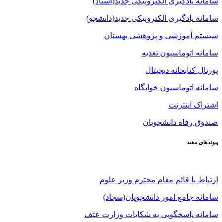
سامانه یادگیری الکترونیکی جدید(استاد)
سامانه یادگیری الکترونیکی جدید(دانشجو)
سیستم آموزشی و پژوهشی بهستان
سامانه اتوماسیون تغذیه
پورتال کتابخانه دیجیتال
سامانه اتوماسیون خوابگاه
اشتراک اینترنت
صندوق رفاه دانشجویان
پیوندهای مفید
ارتباط با قائم مقام محترم وزیر علوم
سامانه جامع امور دانشجویان(سجاد)
سامانه پاسخگویی به شکایات وزارت عتف