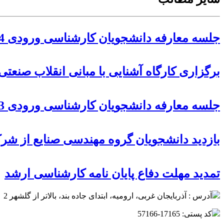
جلسه معارفه دانشجویان کارشناسی ورودی 1404
برگزاری کارگاه آشنایی با مبانی انقلاب صنعتی چهارم (4.0
جلسه معارفه دانشجویان کارشناسی ورودی 1403
بازدید دانشجویان گروه مهندسی صنایع از شر
تمدید مهلت دفاع پایان نامه کارشناسی ارشد
آدرس : آذربایجان غربی، ارومیه، ابتدای جاده بند، بالاتر از گلشهر 2
کد پستی: 17165-57166