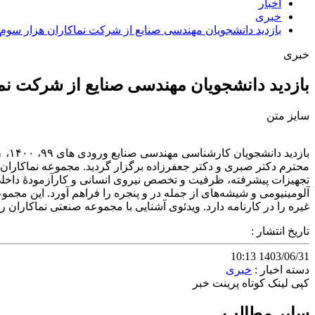
اخبار
خبری
بازدید دانشجویان مهندسی صنایع از شرکت نماکاران هزار سوم
خبری
بازدید دانشجویان مهندسی صنایع از شرکت نم
سایز متن
تجهیزات پیشرفته، ظرفیت و تخصص نیروی انسانی و کارآزمودۀ داخلی 
آلومینیومی و شیشه‌های از جمله در و پنجره را فراهم آورد. این مجموع
غیره را در کارنامه دارد. ویدئوی آشنایی با مجموعه صنعتی نماکاران را
تاریخ انتشار :
1403/06/31 10:13
دسته اخبار :
خبری
کپی لینک کوتاه
پرینت خبر
سایر مطالب