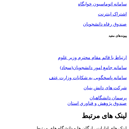
سامانه اتوماسیون خوابگاه
اشتراک اینترنت
صندوق رفاه دانشجویان
پیوندهای مفید
ارتباط با قائم مقام محترم وزیر علوم
سامانه جامع امور دانشجویان(سجاد)
سامانه پاسخگویی به شکایات وزارت عتف
شرکت های دانش بنیان
پرسمان دانشگاهیان
صندوق پژوهش و فناوري استان
لینک های مرتبط
لینک های ادارات ، ارگان ها و دانشگاه های مرتبط