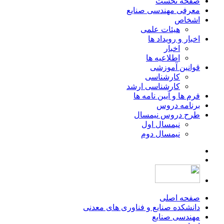
صفحه نخست
معرفی مهندسی صنایع
اشخاص
هیئات علمی
اخبار و رویداد ها
اخبار
اطلاعیه ها
قوانین آموزشی
کارشناسی
کارشناسی ارشد
فرم ها و آیین نامه ها
برنامه دروس
طرح دروس نیمسال
نیمسال اول
نیمسال دوم
صفحه اصلی
دانشکده صنایع و فناوری های معدنی
مهندسی صنایع