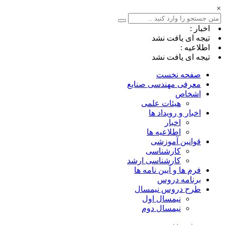
×
اخبار :
تیجه ای یافت نشد
اطلاعیه :
تیجه ای یافت نشد
صفحه نخست
معرفی مهندسی صنایع
اشخاص
هیئات علمی
اخبار و رویداد ها
اخبار
اطلاعیه ها
قوانین آموزشی
کارشناسی
کارشناسی ارشد
فرم ها و آیین نامه ها
برنامه دروس
طرح دروس نیمسال
نیمسال اول
نیمسال دوم