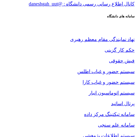
کانال اطلاع رسانی رسمی دانشگاه : @daneshgah_uut
سامانه های دانشگاه
نهاد نمایندگی مقام معظم رهبری
حکم کار گزینی
فیش حقوقی
سیستم حضور و غیاب اطلس
سیستم حضور و غیاب کارا
سیستم اتوماسیون انبار
پرتال اساتید
سامانه تیکتینگ مرکز داده
سامانه علم سنجی
سیستم اطلاعات پژوهشی