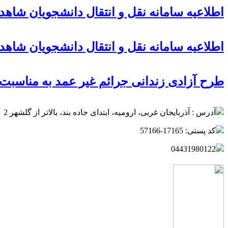
اطلاعیه سامانه نقل و انتقال دانشجویان شاهد و
اطلاعیه سامانه نقل و انتقال دانشجویان شاهد و
طرح آزادی زندانی جرائم غیر عمد به مناسبت 
آدرس : آذربایجان غربی، ارومیه، ابتدای جاده بند، بالاتر از گلشهر 2
کد پستی: 17165-57166
04431980122