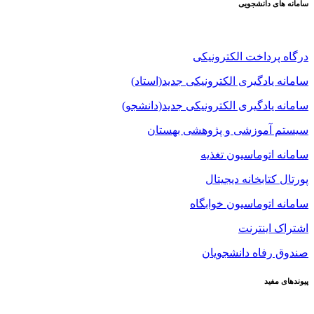
سامانه های دانشجویی
درگاه پرداخت الکترونیکی
سامانه یادگیری الکترونیکی جدید(استاد)
سامانه یادگیری الکترونیکی جدید(دانشجو)
سیستم آموزشی و پژوهشی بهستان
سامانه اتوماسیون تغذیه
پورتال کتابخانه دیجیتال
سامانه اتوماسیون خوابگاه
اشتراک اینترنت
صندوق رفاه دانشجویان
پیوندهای مفید