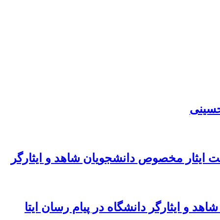
حسینی
ت ایثار مخصوص دانشجویان شاهد و ایثارگر
هد و ایثارگر دانشگاه در پیام رسان ایتا