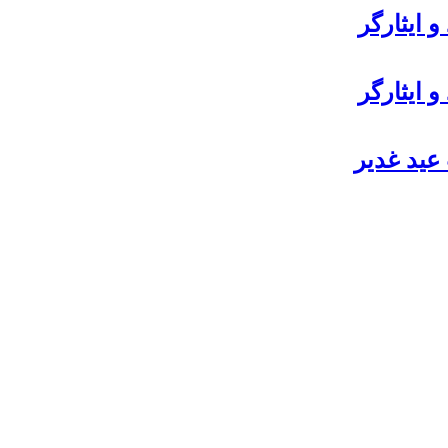
 ایثارگر
 ایثارگر
عید غدیر