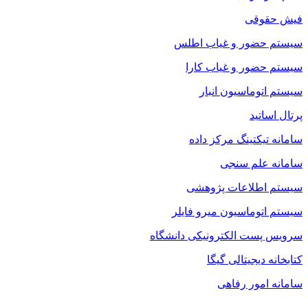
فیش حقوقی
سیستم حضور و غیاب اطلس
سیستم حضور و غیاب کارا
سیستم اتوماسیون انبار
پرتال اساتید
سامانه تیکتینگ مرکز داده
سامانه علم سنجی
سیستم اطلاعات پژوهشی
سیستم اتوماسیون میرو فایلر
سرویس پست الکترونیکی دانشگاه
کتابخانه دیجیتالی گیگا
سامانه امور رفاهی