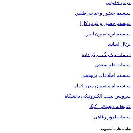
فیش حقوقی
سیستم حضور و غیاب اطلس
سیستم حضور و غیاب کارا
سیستم اتوماسیون انبار
پرتال اساتید
سامانه تیکتینگ مرکز داده
سامانه علم سنجی
سیستم اطلاعات پژوهشی
سیستم اتوماسیون میرو فایلر
سرویس پست الکترونیکی دانشگاه
کتابخانه دیجیتالی گیگا
سامانه امور رفاهی
سامانه های دانشجویی