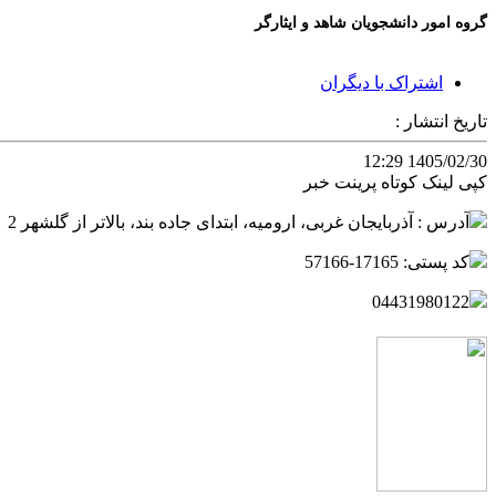
گروه امور دانشجویان شاهد و ایثارگر
اشتراک با دیگران
تاریخ انتشار :
1405/02/30 12:29
کپی لینک کوتاه
پرینت خبر
آدرس : آذربایجان غربی، ارومیه، ابتدای جاده بند، بالاتر از گلشهر 2
کد پستی: 17165-57166
04431980122