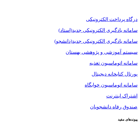
درگاه پرداخت الکترونیکی
سامانه یادگیری الکترونیکی جدید(استاد)
سامانه یادگیری الکترونیکی جدید(دانشجو)
سیستم آموزشی و پژوهشی بهستان
سامانه اتوماسیون تغذیه
پورتال کتابخانه دیجیتال
سامانه اتوماسیون خوابگاه
اشتراک اینترنت
صندوق رفاه دانشجویان
پیوندهای مفید