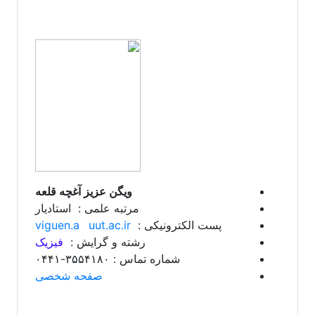
ویگن عزیز آغچه قلعه
مرتبه علمی : استادیار
پست الکترونیکی :
uut.ac.ir
viguen.a
رشته و گرایش :
فیزیک
شماره تماس : ۳۵۵۴۱۸۰-۰۴۴۱
صفحه شخصی