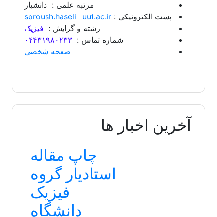
مرتبه علمی : دانشیار
پست الکترونیکی :
uut.ac.ir
soroush.haseli
رشته و گرایش :
فیزیک
شماره تماس :
۰۴۴۳۱۹۸۰۲۳۳
صفحه شخصی
آخرین اخبار ها
چاپ مقاله
استادیار گروه
فیزیک
دانشگاه