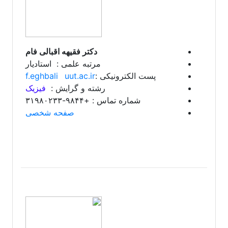
دکتر
فقیهه اقبالی­ فام
مرتبه علمی : استادیار
پست الکترونیکی :
uut.ac.ir
f.eghbali
رشته و گرایش :
فیزیک
شماره تماس : +۹۸۴۴-۳۱۹۸۰۲۳۳
صفحه شخصی