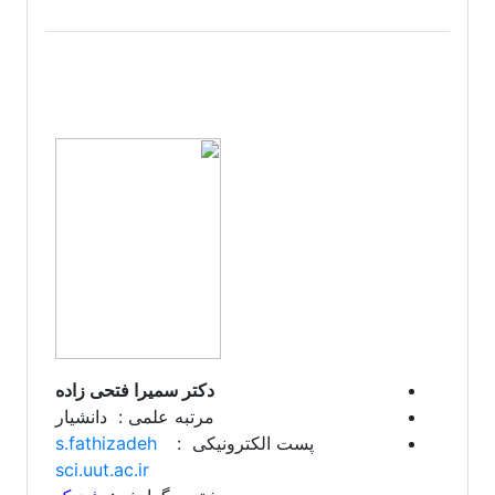
دکتر سمیرا فتحی زاده
مرتبه علمی : دانشیار
پست الکترونیکی :
s.fathizadeh
sci.uut.ac.ir