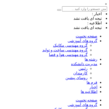
×
اخبار :
تیجه ای یافت نشد
اطلاعیه :
تیجه ای یافت نشد
صفحه نخست
گروه های آموزشی
گروه مهندسی مکانیک
گروه مهندسی ساخت و تولید
گروه مهندسی هوا و فضا
رشته ها
مدیریت دانشکده
رئیس
کارمندان
روسای پیشین
فرم ها
اخبار
اطلاعیه ها
صفحه نخست
گروه های آموزشی