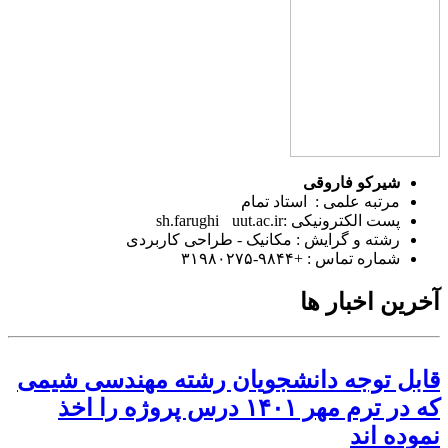
شیرکو فاروقی
مرتبه علمی : استاد تمام
پست الکترونیکی :sh.farughi
uut.ac.ir
رشته و گرایش : مکانیک - طراحی کاربردی
شماره تماس : +۹۸۴۴-۳۱۹۸۰۲۷۵
آخرین اخبار ها
قابل توجه دانشجویان رشته مهندسی شیمی
که در ترم مهر ۱۴۰۱ درس پروژه را اخذ
نموده اند