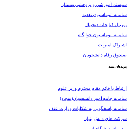
سیستم آموزشی و پژوهشی بهستان
سامانه اتوماسیون تغذیه
پورتال کتابخانه دیجیتال
سامانه اتوماسیون خوابگاه
اشتراک اینترنت
صندوق رفاه دانشجویان
پیوندهای مفید
ارتباط با قائم مقام محترم وزیر علوم
سامانه جامع امور دانشجویان(سجاد)
سامانه پاسخگویی به شکایات وزارت عتف
شرکت های دانش بنیان
پرسمان دانشگاهیان