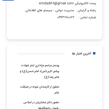
پست الکترونیکی emdadi68@gmail.com
رشته و گرایش : مدیریت دولتی - سیستم های اطلاعاتی
شماره تماس : ۰۴۴۳۱۹۸۰۱۲۲
آخرین اخبار ها
پوستر مراسم عزاداری ایام شهادت
پیامبر اکرم (ص)، امام حسن(ع) و
امام رضا (ع)
تجلیل از کارمندان نمونه در ضیافت
شام
حضور دکتر مختاریان در اجلاس
رؤسای دانشگاه‌ها