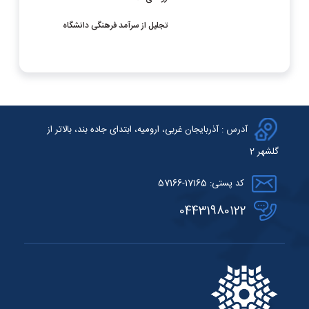
تجلیل از سرآمد فرهنگی دانشگاه
آدرس : آذربایجان غربی، ارومیه، ابتدای جاده بند، بالاتر از
گلشهر 2
کد پستی: 17165-57166
04431980122