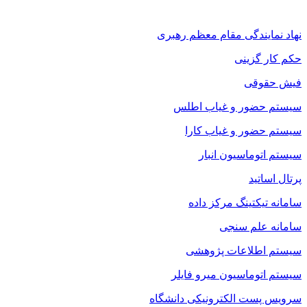
نهاد نمایندگی مقام معظم رهبری
حکم کار گزینی
فیش حقوقی
سیستم حضور و غیاب اطلس
سیستم حضور و غیاب کارا
سیستم اتوماسیون انبار
پرتال اساتید
سامانه تیکتینگ مرکز داده
سامانه علم سنجی
سیستم اطلاعات پژوهشی
سیستم اتوماسیون میرو فایلر
سرویس پست الکترونیکی دانشگاه