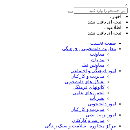
×
اخبار :
تیجه ای یافت نشد
اطلاعیه :
تیجه ای یافت نشد
صفحه نخست
معاونت دانشجویی و فرهنگی
معاونت
مدیران
معاونین قبلی
امور فرهنگی و اجتماعی
مدیریت و کارکنان
تشکل های دانشجویی
کانونهای فرهنگی
انجمن های علمی
نشریات
امور دانشجویی
مدیریت و کارکنان
امور تربیت بدنی
مدریت و کارکنان
مرکز مشاوره ، سلامت و سبک زندگی