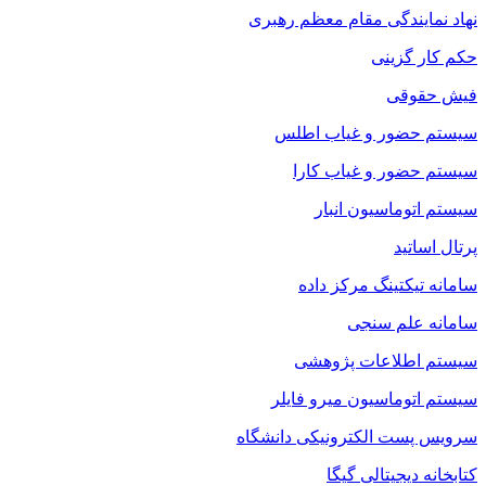
نهاد نمایندگی مقام معظم رهبری
حکم کار گزینی
فیش حقوقی
سیستم حضور و غیاب اطلس
سیستم حضور و غیاب کارا
سیستم اتوماسیون انبار
پرتال اساتید
سامانه تیکتینگ مرکز داده
سامانه علم سنجی
سیستم اطلاعات پژوهشی
سیستم اتوماسیون میرو فایلر
سرویس پست الکترونیکی دانشگاه
کتابخانه دیجیتالی گیگا