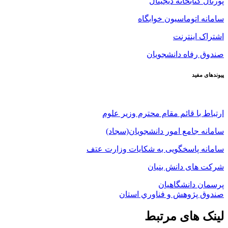
پورتال کتابخانه دیجیتال
سامانه اتوماسیون خوابگاه
اشتراک اینترنت
صندوق رفاه دانشجویان
پیوندهای مفید
ارتباط با قائم مقام محترم وزیر علوم
سامانه جامع امور دانشجویان(سجاد)
سامانه پاسخگویی به شکایات وزارت عتف
شرکت های دانش بنیان
پرسمان دانشگاهیان
صندوق پژوهش و فناوري استان
لینک های مرتبط