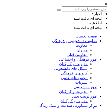
×
اخبار :
تیجه ای یافت نشد
اطلاعیه :
تیجه ای یافت نشد
صفحه نخست
معاونت دانشجویی و فرهنگی
معاونت
مدیران
معاونین قبلی
امور فرهنگی و اجتماعی
مدیریت و کارکنان
تشکل های دانشجویی
کانونهای فرهنگی
انجمن های علمی
نشریات
امور دانشجویی
مدیریت و کارکنان
امور تربیت بدنی
مدریت و کارکنان
مرکز مشاوره ، سلامت و سبک زندگی