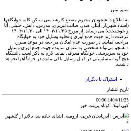
سایز متن
به اطلاع دانشجویان محترم مقطع کارشناسی ساکن کلیه خوابگاهها
(استاد شهریار، ایثار، صدر، صائب تبریزی، مدرس، دانش، خلیلی، آتا
و خوشبخت) می رساند، از مورخ ۱۴۰۴/۱۱/۲۵ الی ۱۴۰۴/۱۱/۳۰
فرصت دارند جهت جمع آوری و تخلیه وسایل خود به خوابگاه
مراجعه نمایند. در صورت عدم امکان مراجعه در موعد مقرر،
دانشجو می‌تواند شخصی به عنوان نماینده جهت جمع آوری وسایل
خود به سرپرستی خوابگاه معرفی نماید‌. لازم به ذکر است دانشگاه
هیچ گونه مسئولیتی در قبال وسایل باقی مانده در خوابگاهها نخواهد
داشت.
اشتراک با دیگران
تاریخ انتشار :
1404/11/25 00:00
کپی لینک کوتاه
پرینت خبر
آدرس : آذربایجان غربی، ارومیه، ابتدای جاده بند، بالاتر از گلشهر
2